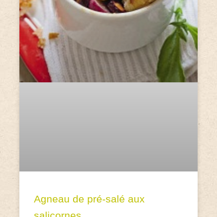
Agneau de pré-salé aux
salicornes