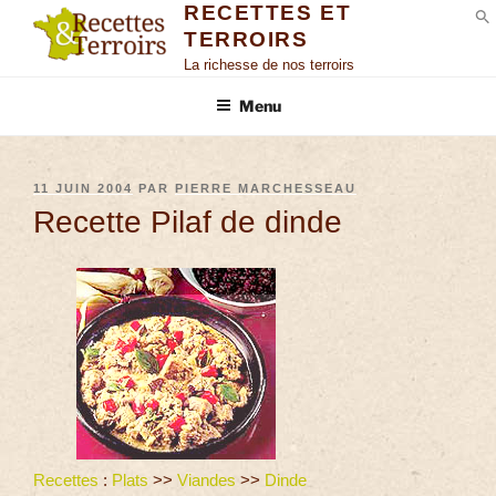
RECETTES ET
TERROIRS
S
La richesse de nos terroirs
Menu
11 JUIN 2004
PAR
PIERRE MARCHESSEAU
Recette Pilaf de dinde
Recettes
:
Plats
>>
Viandes
>>
Dinde