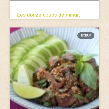
Les douze coups de minuit
BOEUF