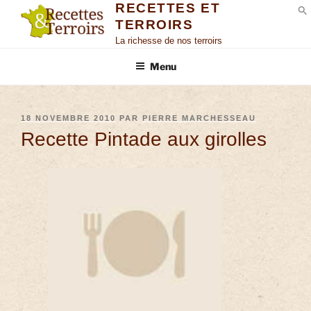
RECETTES ET
TERROIRS
S
La richesse de nos terroirs
Menu
18 NOVEMBRE 2010
PAR
PIERRE MARCHESSEAU
Recette Pintade aux girolles