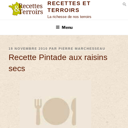
RECETTES ET
TERROIRS
S
La richesse de nos terroirs
Menu
18 NOVEMBRE 2010
PAR
PIERRE MARCHESSEAU
Recette Pintade aux raisins
secs