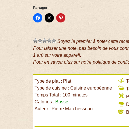
Partager :
Soyez le premier à noter cette rece
Pour laisser une note, pas besoin de vous con
1 an) sur votre appareil.
Pour en savoir plus sur notre politique de confi
Type de plat : Plat
T
Type de cuisine : Cuisine européenne
T
Temps Total : 100 minutes
P
Calories :
Basse
Di
Auteur : Pierre Marchesseau
B