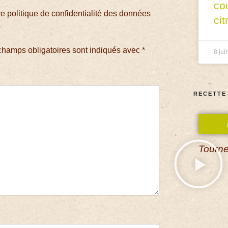
co
 politique de confidentialité des données
cit
champs obligatoires sont indiqués avec
*
8 jui
RECETTE
Tourne