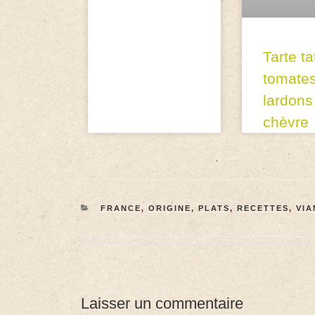
Tarte ta
tomate
lardons
chèvre
FRANCE
,
ORIGINE
,
PLATS
,
RECETTES
,
VIA
Laisser un commentaire