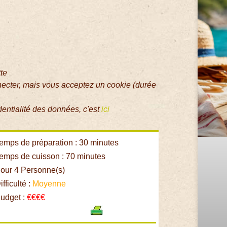
tte
necter, mais vous acceptez un cookie (durée
dentialité des données, c'est
ici
emps de préparation : 30 minutes
emps de cuisson : 70 minutes
our 4 Personne(s)
fficulté :
Moyenne
udget :
€€€€