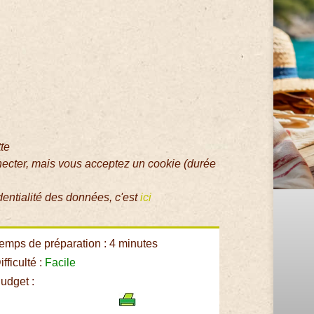
tte
necter, mais vous acceptez un cookie (durée
dentialité des données, c'est
ici
emps de préparation : 4 minutes
fficulté :
Facile
udget :