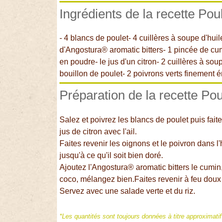
Ingrédients de la recette Pou
- 4 blancs de poulet- 4 cuillères à soupe d'huile
d'Angostura® aromatic bitters- 1 pincée de cum
en poudre- le jus d'un citron- 2 cuillères à s
bouillon de poulet- 2 poivrons verts finement é
Préparation de la recette Pou
Salez et poivrez les blancs de poulet puis fai
jus de citron avec l'ail.
Faites revenir les oignons et le poivron dans l'h
jusqu'à ce qu'il soit bien doré.
Ajoutez l'Angostura® aromatic bitters le cumin, l
coco, mélangez bien.Faites revenir à feu dou
Servez avec une salade verte et du riz.
*Les quantités sont toujours données à titre approximati