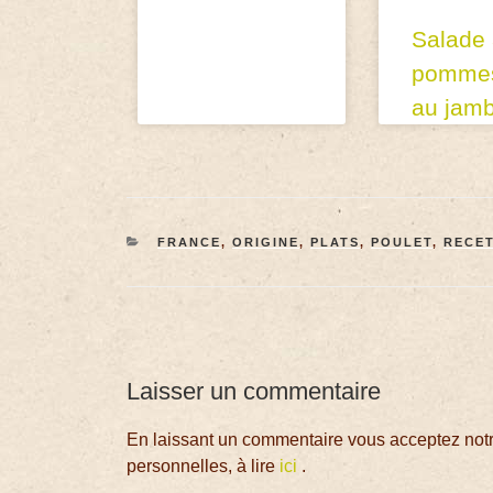
Salade
pommes
au jam
FRANCE
,
ORIGINE
,
PLATS
,
POULET
,
RECE
Laisser un commentaire
En laissant un commentaire vous acceptez notre
personnelles, à lire
ici
.