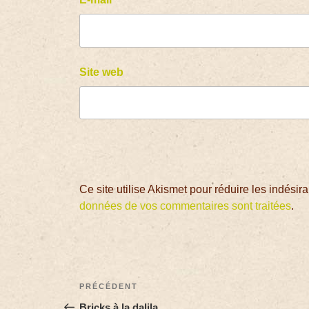
Site web
Ce site utilise Akismet pour réduire les indésir
données de vos commentaires sont traitées
.
PRÉCÉDENT
Bricks à la dalila