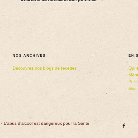
NOS ARCHIVES
EN 
Découvrez nos blogs de recettes
Qui 
Ment
Poli
Gest
 - L'abus d'alcool est dangereux pour la Santé