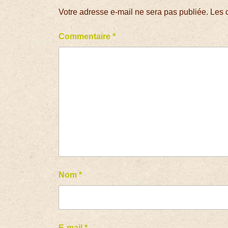
Votre adresse e-mail ne sera pas publiée.
Les 
Commentaire
*
Nom
*
E-mail
*