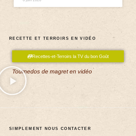
8 juin 2026
RECETTE ET TERROIRS EN VIDÉO
Recettes-et-Terroirs la TV du bon Goût
Tournedos de magret en vidéo
SIMPLEMENT NOUS CONTACTER