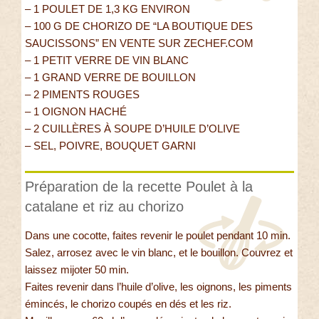
– 1 POULET DE 1,3 KG ENVIRON
– 100 G DE CHORIZO DE “LA BOUTIQUE DES
SAUCISSONS” EN VENTE SUR ZECHEF.COM
– 1 PETIT VERRE DE VIN BLANC
– 1 GRAND VERRE DE BOUILLON
– 2 PIMENTS ROUGES
– 1 OIGNON HACHÉ
– 2 CUILLÈRES À SOUPE D’HUILE D’OLIVE
– SEL, POIVRE, BOUQUET GARNI
Préparation de la recette Poulet à la
catalane et riz au chorizo
Dans une cocotte, faites revenir le poulet pendant 10 min.
Salez, arrosez avec le vin blanc, et le bouillon. Couvrez et
laissez mijoter 50 min.
Faites revenir dans l’huile d’olive, les oignons, les piments
émincés, le chorizo coupés en dés et les riz.