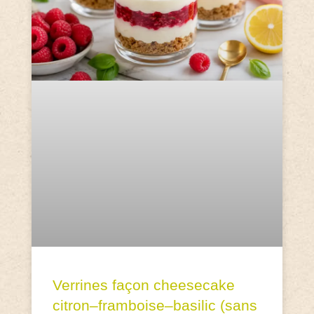
Verrines façon cheesecake
citron–framboise–basilic (sans