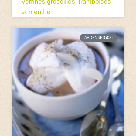
Verrines groseilles, framboises
et menthe
ARDENNES (08)