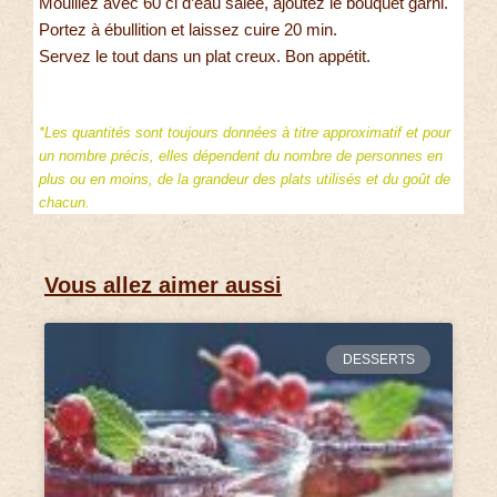
Mouillez avec 60 cl d’eau salée, ajoutez le bouquet garni.
Portez à ébullition et laissez cuire 20 min.
Servez le tout dans un plat creux. Bon appétit.
*Les quantités sont toujours données à titre approximatif et pour
un nombre précis, elles dépendent du nombre de personnes en
plus ou en moins, de la grandeur des plats utilisés et du goût de
chacun.
Vous allez aimer aussi
DESSERTS