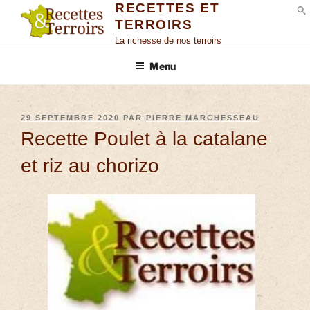
RECETTES ET
TERROIRS
S
La richesse de nos terroirs
Menu
29 SEPTEMBRE 2020
PAR
PIERRE MARCHESSEAU
Recette Poulet à la catalane
et riz au chorizo