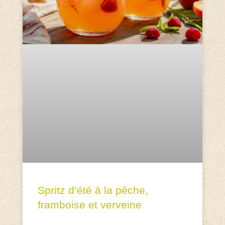
Spritz d’été à la pêche,
framboise et verveine