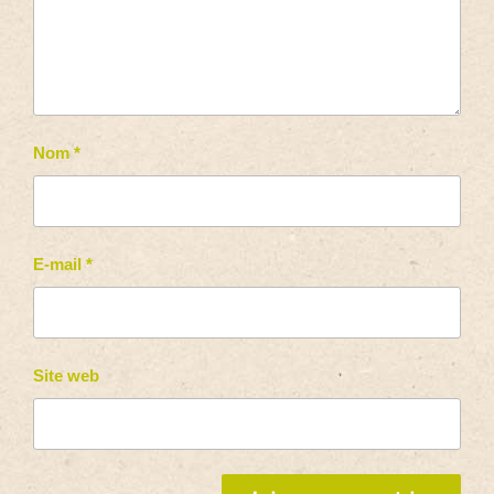
Nom
*
E-mail
*
Site web