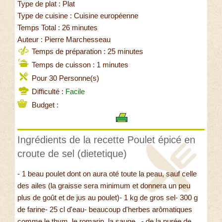
Type de plat : Plat
Type de cuisine : Cuisine européenne
Temps Total : 26 minutes
Auteur : Pierre Marchesseau
Temps de préparation : 25 minutes
Temps de cuisson : 1 minutes
Pour 30 Personne(s)
Difficulté :
Facile
Budget :
Ingrédients de la recette Poulet épicé en
croute de sel (dietetique)
- 1 beau poulet dont on aura oté toute la peau, sauf celle
des ailes (la graisse sera minimum et donnera un peu
plus de goût et de jus au poulet)- 1 kg de gros sel- 300 g
de farine- 25 cl d'eau- beaucoup d'herbes arômatiques
comme le thym, le romarin, la sauge...- de la purée de