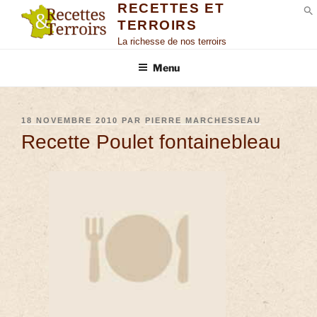
RECETTES ET
TERROIRS
S
La richesse de nos terroirs
Menu
18 NOVEMBRE 2010
PAR
PIERRE MARCHESSEAU
Recette Poulet fontainebleau