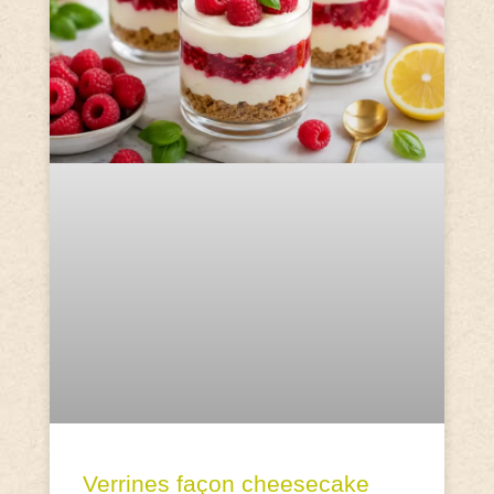
Verrines façon cheesecake