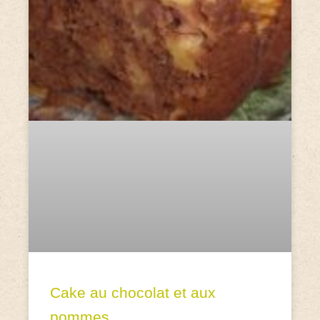
Cake au chocolat et aux
pommes