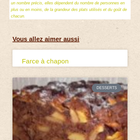
un nombre précis, elles dépendent du nombre de personnes en
plus ou en moins, de la grandeur des plats utilisés et du goût de
chacun.
Vous allez aimer aussi
Farce à chapon
DESSERTS