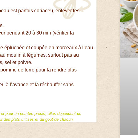
peau est parfois coriace!), enlever les
s.
ur pendant 20 à 30 min (vérifier la
rre épluchée et coupée en morceaux à l’eau.
 au moulin à légumes, surtout pas au
, sel et poivre.
 pomme de terre pour la rendre plus
peu à l’avance et la réchauffer sans
f et pour un nombre précis, elles dépendent du
 des plats utilisés et du goût de chacun.