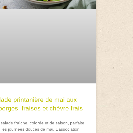
lade printanière de mai aux
erges, fraises et chèvre frais
salade fraîche, colorée et de saison, parfaite
 les journées douces de mai. L’association