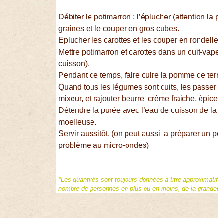
Débiter le potimarron : l’éplucher (attention la 
graines et le couper en gros cubes.
Eplucher les carottes et les couper en rondelle
Mettre potimarron et carottes dans un cuit-vape
cuisson).
Pendant ce temps, faire cuire la pomme de te
Quand tous les légumes sont cuits, les passer
mixeur, et rajouter beurre, crème fraiche, épices
Détendre la purée avec l’eau de cuisson de la
moelleuse.
Servir aussitôt. (on peut aussi la préparer un 
problème au micro-ondes)
*Les quantités sont toujours données à titre approximati
nombre de personnes en plus ou en moins, de la grandeur