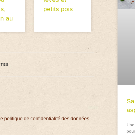
s,
petits pois
on au
TTES
Sa
asp
 politique de confidentialité des données
Une 
pour