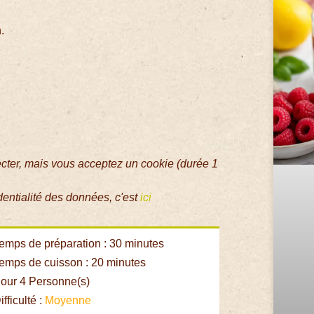
.
ecter, mais vous acceptez un cookie (durée 1
dentialité des données, c'est
ici
emps de préparation : 30 minutes
emps de cuisson : 20 minutes
our 4 Personne(s)
fficulté :
Moyenne