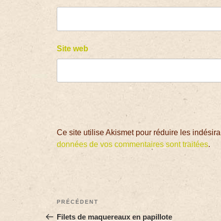
Site web
Ce site utilise Akismet pour réduire les indésir
données de vos commentaires sont traitées
.
PRÉCÉDENT
Filets de maquereaux en papillote