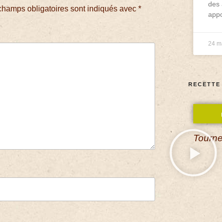
des 
champs obligatoires sont indiqués avec
*
appo
24 m
RECETTE
Tourne