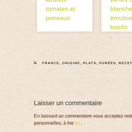
tomates et
blanche
poireaux
émulsi
basilic
FRANCE
,
ORIGINE
,
PLATS
,
PURÉES
,
RECE
Laisser un commentaire
En laissant un commentaire vous acceptez notre
personnelles, à lire
ici
.