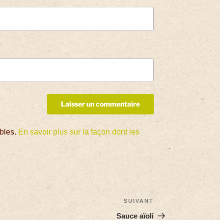
ables.
En savoir plus sur la façon dont les
SUIVANT
Sauce aïoli