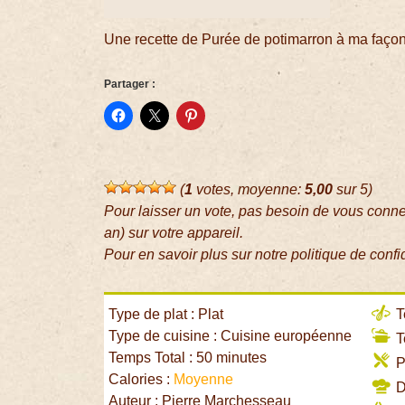
Une recette de Purée de potimarron à ma façon
Partager :
(
1
votes, moyenne:
5,00
sur 5)
Pour laisser un vote, pas besoin de vous conn
an) sur votre appareil.
Pour en savoir plus sur notre politique de confi
Type de plat : Plat
T
Type de cuisine : Cuisine européenne
T
Temps Total : 50 minutes
P
Calories :
Moyenne
Di
Auteur : Pierre Marchesseau