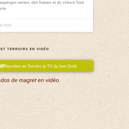
asperges vertes, des fraises et du chèvre frais
rte
ai 2026
 ET TERROIRS EN VIDÉO
Recettes-et-Terroirs la TV du bon Goût
dos de magret en vidéo