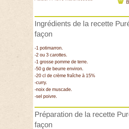
B
Ingrédients de la recette Pu
façon
-1 potimarron.
-2 ou 3 carottes.
-1 grosse pomme de terre.
-50 g de beurre environ.
-20 cl de crème fraîche à 15%
-curry.
-noix de muscade.
-sel poivre.
Préparation de la recette Pu
façon