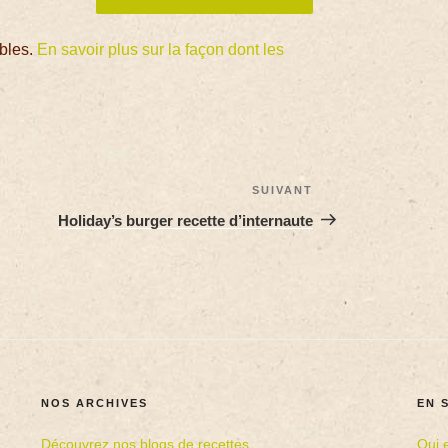
ables.
En savoir plus sur la façon dont les
SUIVANT
Holiday’s burger recette d’internaute
NOS ARCHIVES
EN 
Découvrez nos blogs de recettes
Qui 