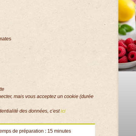
omates
tte
necter, mais vous acceptez un cookie (durée
dentialité des données, c'est
ici
emps de préparation : 15 minutes