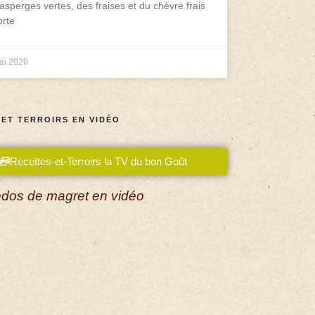
asperges vertes, des fraises et du chèvre frais
rte
ai 2026
 ET TERROIRS EN VIDÉO
Recettes-et-Terroirs la TV du bon Goût
dos de magret en vidéo