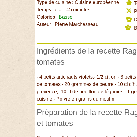
Type de cuisine : Cuisine européenne
T
Temps Total : 45 minutes
P
Calories :
Basse
Di
Auteur : Pierre Marchesseau
B
Ingrédients de la recette Rag
tomates
- 4 petits artichauts violets,- 1/2 citron,- 3 pet
de tomates,- 20 grammes de beurre,- 10 cl d'hui
provence,- 10 cl de bouillon de légumes,- 1 gou
cuisine,- Poivre en grains du moulin.
Préparation de la recette Ra
et tomates