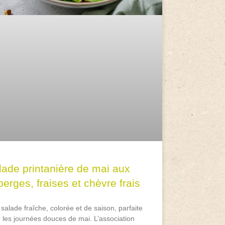
lade printanière de mai aux
erges, fraises et chèvre frais
salade fraîche, colorée et de saison, parfaite
 les journées douces de mai. L’association