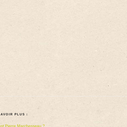
SAVOIR PLUS :
est Pierre Marchesseau ?