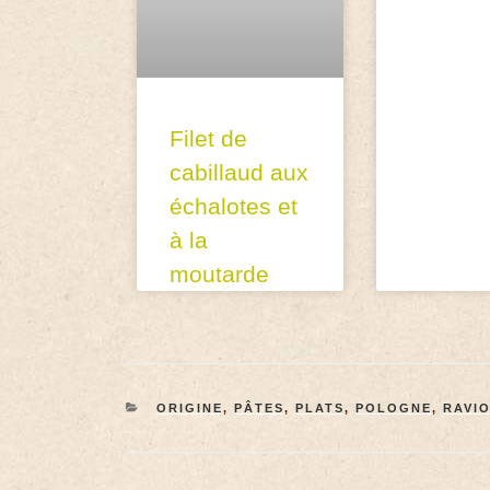
Filet de
cabillaud aux
échalotes et
à la
moutarde
ORIGINE
,
PÂTES
,
PLATS
,
POLOGNE
,
RAVIO