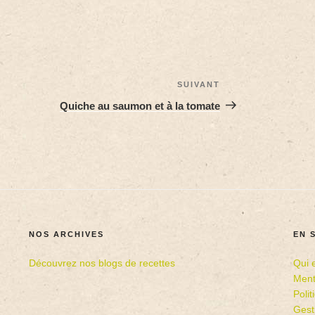
SUIVANT
Quiche au saumon et à la tomate
NOS ARCHIVES
EN 
Découvrez nos blogs de recettes
Qui 
Ment
Poli
Gest