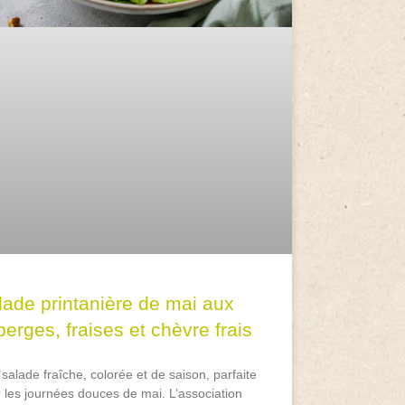
lade printanière de mai aux
erges, fraises et chèvre frais
salade fraîche, colorée et de saison, parfaite
 les journées douces de mai. L’association