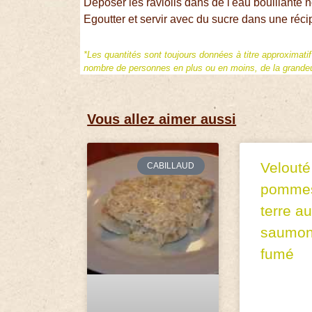
Déposer les raviolis dans de l'eau bouillante
Egoutter et servir avec du sucre dans une récip
*Les quantités sont toujours données à titre approximati
nombre de personnes en plus ou en moins, de la grandeur
Vous allez aimer aussi
Velouté
CABILLAUD
pomme
terre au
saumo
fumé