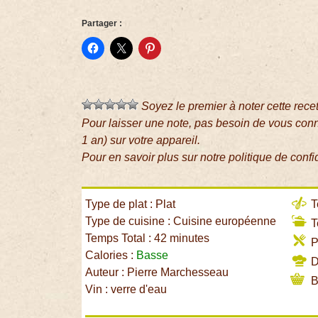
Partager :
Soyez le premier à noter cette rece
Pour laisser une note, pas besoin de vous con
1 an) sur votre appareil.
Pour en savoir plus sur notre politique de confi
Type de plat : Plat
T
Type de cuisine : Cuisine européenne
T
Temps Total : 42 minutes
P
Calories :
Basse
Di
Auteur : Pierre Marchesseau
B
Vin : verre d'eau