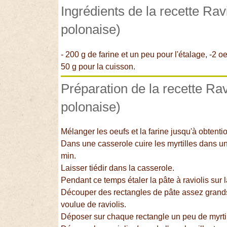
Ingrédients de la recette Ravi
polonaise)
- 200 g de farine et un peu pour l'étalage, -2 o
50 g pour la cuisson.
Préparation de la recette Ravi
polonaise)
Mélanger les oeufs et la farine jusqu'à obtenti
Dans une casserole cuire les myrtilles dans un
min.
Laisser tiédir dans la casserole.
Pendant ce temps étaler la pâte à raviolis sur l
Découper des rectangles de pâte assez grands p
voulue de raviolis.
Déposer sur chaque rectangle un peu de myrtil