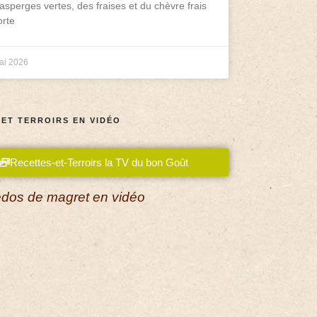
asperges vertes, des fraises et du chèvre frais
rte
ai 2026
 ET TERROIRS EN VIDÉO
Recettes-et-Terroirs la TV du bon Goût
dos de magret en vidéo