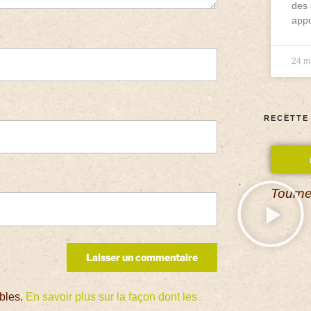
des 
appo
24 m
RECETTE
Tourne
ables.
En savoir plus sur la façon dont les