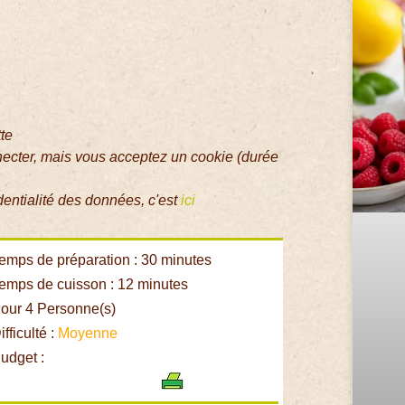
tte
necter, mais vous acceptez un cookie (durée
dentialité des données, c'est
ici
emps de préparation : 30 minutes
emps de cuisson : 12 minutes
our 4 Personne(s)
fficulté :
Moyenne
udget :