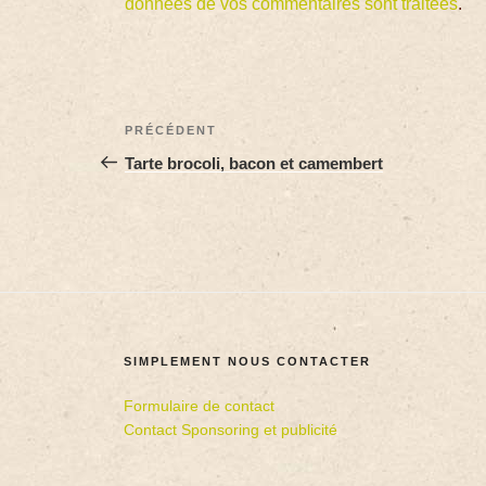
données de vos commentaires sont traitées
.
PRÉCÉDENT
Tarte brocoli, bacon et camembert
SIMPLEMENT NOUS CONTACTER
Formulaire de contact
Contact Sponsoring et publicité