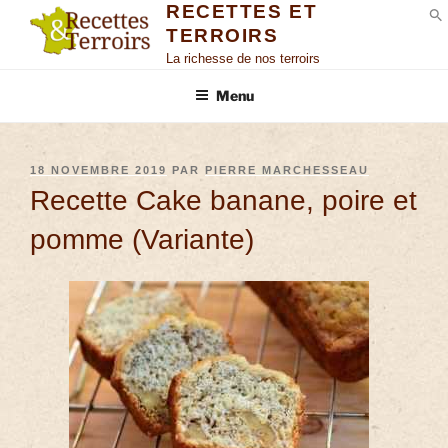
RECETTES ET
TERROIRS
S
La richesse de nos terroirs
Menu
18 NOVEMBRE 2019
PAR
PIERRE MARCHESSEAU
Recette Cake banane, poire et
pomme (Variante)