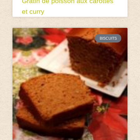
Gratin de poisson aux carottes
et curry
BISCUITS