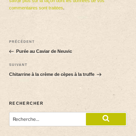
savoir plus sur la façon dont les données de vos
commentaires sont traitées
.
PRÉCÉDENT
Purée au Caviar de Neuvic
SUIVANT
Chitarrine à la crème de cèpes à la truffe
RECHERCHER