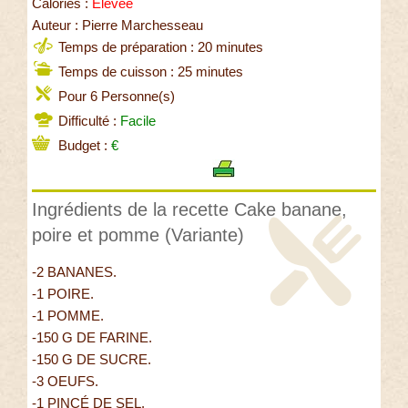
Calories :
Elevée
Auteur : Pierre Marchesseau
Temps de préparation : 20 minutes
Temps de cuisson : 25 minutes
Pour 6 Personne(s)
Difficulté :
Facile
Budget :
€
Ingrédients de la recette Cake banane,
poire et pomme (Variante)
-2 BANANES.
-1 POIRE.
-1 POMME.
-150 G DE FARINE.
-150 G DE SUCRE.
-3 OEUFS.
-1 PINCÉ DE SEL.