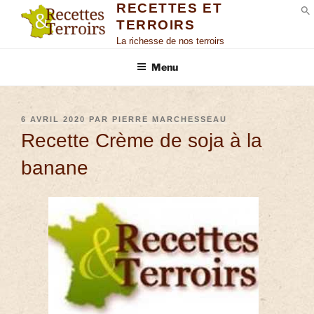
RECETTES ET
TERROIRS
S
La richesse de nos terroirs
Menu
6 AVRIL 2020
PAR
PIERRE MARCHESSEAU
Recette Crème de soja à la
banane