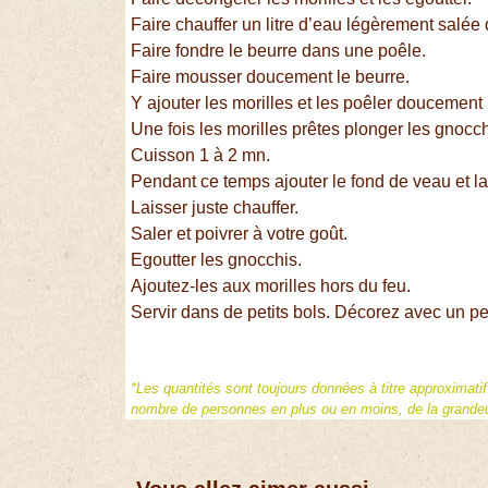
Faire chauffer un litre d’eau légèrement salée
Faire fondre le beurre dans une poêle.
Faire mousser doucement le beurre.
Y ajouter les morilles et les poêler doucement
Une fois les morilles prêtes plonger les gnocch
Cuisson 1 à 2 mn.
Pendant ce temps ajouter le fond de veau et la
Laisser juste chauffer.
Saler et poivrer à votre goût.
Egoutter les gnocchis.
Ajoutez-les aux morilles hors du feu.
Servir dans de petits bols. Décorez avec un pe
*Les quantités sont toujours données à titre approximati
nombre de personnes en plus ou en moins, de la grandeur