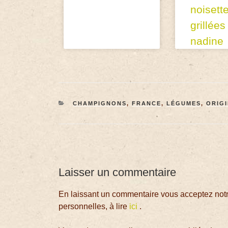
noisett
grillées
nadine
CHAMPIGNONS
,
FRANCE
,
LÉGUMES
,
ORIG
Laisser un commentaire
En laissant un commentaire vous acceptez notre
personnelles, à lire
ici
.