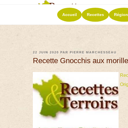
RECETT
Accueil
Recettes
Région
La richesse de 
22 JUIN 2020
PAR
PIERRE MARCHESSEAU
Recette Gnocchis aux morill
Rec
Ori