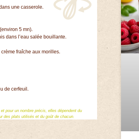
 dans une casserole.
 (environ 5 mn).
is dans l’eau salée bouillante.
 crème fraîche aux morilles.
u de cerfeuil.
f et pour un nombre précis, elles dépendent du
 des plats utilisés et du goût de chacun.