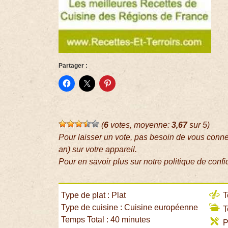
Partager :
(
6
votes, moyenne:
3,67
sur 5)
Pour laisser un vote, pas besoin de vous conn
an) sur votre appareil.
Pour en savoir plus sur notre politique de confi
Type de plat : Plat
T
Type de cuisine : Cuisine européenne
T
Temps Total : 40 minutes
P