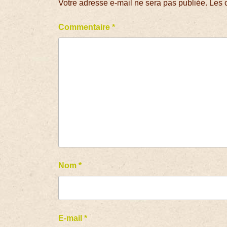
Votre adresse e-mail ne sera pas publiée.
Les 
Commentaire
*
Nom
*
E-mail
*