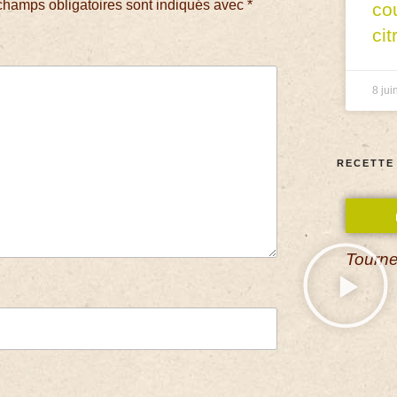
champs obligatoires sont indiqués avec
*
co
cit
8 jui
RECETTE
Tourne