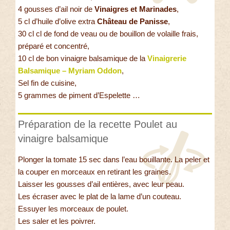
4 gousses d’ail noir de
Vinaigres et Marinades
,
5 cl d’huile d’olive extra
Château de Panisse
,
30 cl cl de fond de veau ou de bouillon de volaille frais,
préparé et concentré,
10 cl de bon vinaigre balsamique de la
Vinaigrerie
Balsamique – Myriam Oddon
,
Sel fin de cuisine,
5 grammes de piment d’Espelette …
Préparation de la recette Poulet au
vinaigre balsamique
Plonger la tomate 15 sec dans l’eau bouillante. La peler et
la couper en morceaux en retirant les graines.
Laisser les gousses d’ail entières, avec leur peau.
Les écraser avec le plat de la lame d’un couteau.
Essuyer les morceaux de poulet.
Les saler et les poivrer.