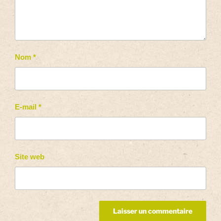
Nom
*
E-mail
*
Site web