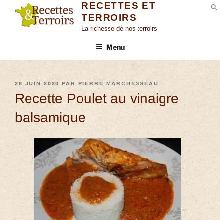
RECETTES ET
TERROIRS
S
La richesse de nos terroirs
Menu
26 JUIN 2020
PAR
PIERRE MARCHESSEAU
Recette Poulet au vinaigre
balsamique