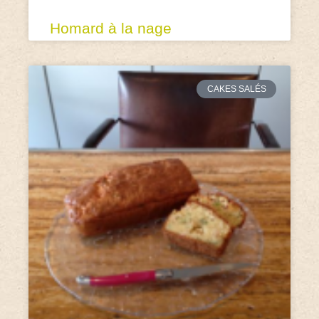
Homard à la nage
CAKES SALÉS