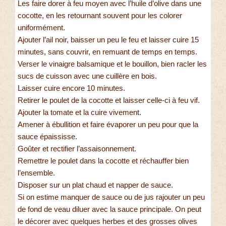
Les faire dorer à feu moyen avec l’huile d’olive dans une
cocotte, en les retournant souvent pour les colorer
uniformément.
Ajouter l’ail noir, baisser un peu le feu et laisser cuire 15
minutes, sans couvrir, en remuant de temps en temps.
Verser le vinaigre balsamique et le bouillon, bien racler les
sucs de cuisson avec une cuillère en bois.
Laisser cuire encore 10 minutes.
Retirer le poulet de la cocotte et laisser celle-ci à feu vif.
Ajouter la tomate et la cuire vivement.
Amener à ébullition et faire évaporer un peu pour que la
sauce épaississe.
Goûter et rectifier l’assaisonnement.
Remettre le poulet dans la cocotte et réchauffer bien
l’ensemble.
Disposer sur un plat chaud et napper de sauce.
Si on estime manquer de sauce ou de jus rajouter un peu
de fond de veau diluer avec la sauce principale. On peut
le décorer avec quelques herbes et des grosses olives