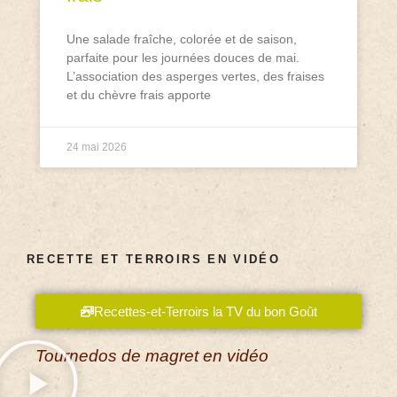
Une salade fraîche, colorée et de saison,
parfaite pour les journées douces de mai.
L’association des asperges vertes, des fraises
et du chèvre frais apporte
24 mai 2026
RECETTE ET TERROIRS EN VIDÉO
Recettes-et-Terroirs la TV du bon Goût
Tournedos de magret en vidéo