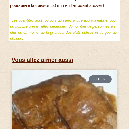
poursuivre la cuisson 50 min en l'arrosant souvent.
*Les quantités sont toujours données à titre approximatif et pour
un nombre précis, elles dépendent du nombre de personnes en
plus ou en moins, de la grandeur des plats utilisés et du goût de
chacun.
Vous allez aimer aussi
CENTRE