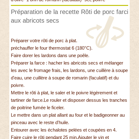
Préparation de la recette Rôti de porc farci
aux abricots secs
Préparer votre rôti de porc à plat.
préchauffer le four thermostat 6 (180°C).
Faire dorer les lardons dans une poêle.
Préparer la farce : hacher les abricots secs et mélanger
les avec le fromage frais, les lardons, une cuillère à soupe
d'eau, une cuillère à soupe de romarin (faculatif) et du
poivre.
Mettre le rôti à plat, le saler et le poivre légèrement et
tartiner de farce.Le rouler et disposer dessus les tranches
de poitrine fumée le ficeler.
Le mettre dans un plat allant au four et le badigeonner au
pinceau avec le reste d'huile.
Entourer avec les échalotes pelées et coupées en 4.
Faire cuire le rôti pendant 25 min.Ajouter le vin et