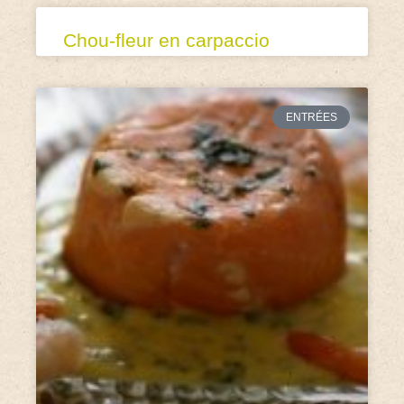
Chou-fleur en carpaccio
ENTRÉES