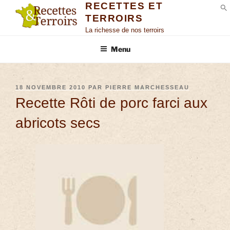
RECETTES ET
TERROIRS
S
La richesse de nos terroirs
Menu
18 NOVEMBRE 2010
PAR
PIERRE MARCHESSEAU
Recette Rôti de porc farci aux
abricots secs