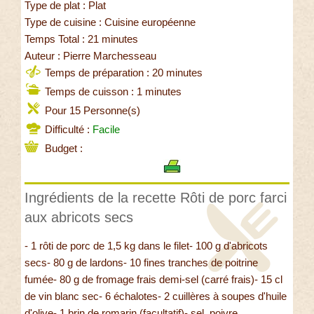
Type de plat : Plat
Type de cuisine : Cuisine européenne
Temps Total : 21 minutes
Auteur : Pierre Marchesseau
Temps de préparation : 20 minutes
Temps de cuisson : 1 minutes
Pour 15 Personne(s)
Difficulté :
Facile
Budget :
Ingrédients de la recette Rôti de porc farci
aux abricots secs
- 1 rôti de porc de 1,5 kg dans le filet- 100 g d'abricots
secs- 80 g de lardons- 10 fines tranches de poitrine
fumée- 80 g de fromage frais demi-sel (carré frais)- 15 cl
de vin blanc sec- 6 échalotes- 2 cuillères à soupes d'huile
d'olive- 1 brin de romarin (facultatif)- sel, poivre