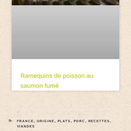
Ramequins de poisson au
saumon fumé
FRANCE
,
ORIGINE
,
PLATS
,
PORC
,
RECETTES
,
VIANDES