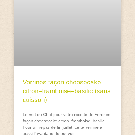
Verrines façon cheesecake
citron–framboise–basilic (sans
cuisson)
Le mot du Chef pour votre recette de Verrines
façon cheesecake citron–framboise–basilic
Pour un repas de fin juillet, cette verrine a
aussi l’avantage de pouvoir