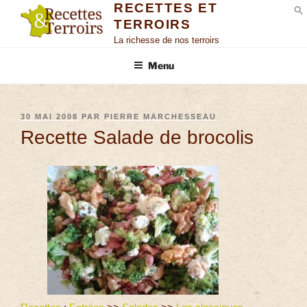
RECETTES ET
TERROIRS
S
La richesse de nos terroirs
Menu
30 MAI 2008
PAR
PIERRE MARCHESSEAU
Recette Salade de brocolis