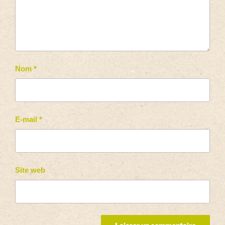
Nom
*
E-mail
*
Site web