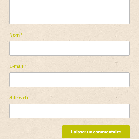
Nom
*
E-mail
*
Site web