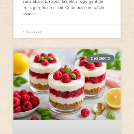
sans alcool En août, les étals regorgent de
fruits gorgés de soleil. Cette boisson fraîche
associe
7 août 2026
DESSERTS