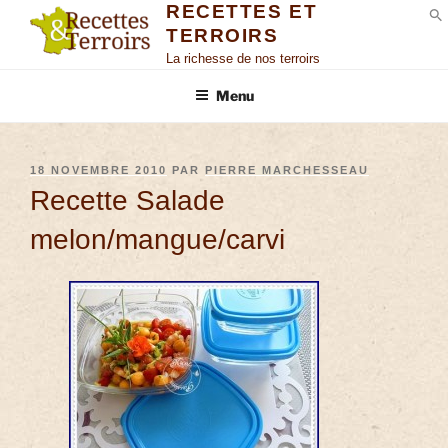
RECETTES ET
TERROIRS
S
La richesse de nos terroirs
Menu
18 NOVEMBRE 2010
PAR
PIERRE MARCHESSEAU
Recette Salade
melon/mangue/carvi