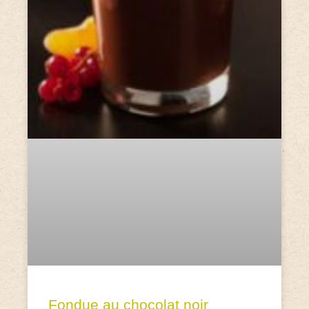
Fondue au chocolat noir