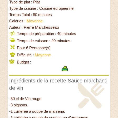
Type de plat : Plat
Type de cuisine : Cuisine européenne
Temps Total : 80 minutes
Calories :
Moyenne
Auteur : Pierre Marchesseau
Temps de préparation : 40 minutes
Temps de cuisson : 40 minutes
Pour 6 Personne(s)
Difficulté :
Moyenne
Budget :
Ingrédients de la recette Sauce marchand
de vin
-50 cl de Vin rouge.
-3 oignons.
-1 cuillerée à soupe de maïzena.
-1 cuillerée à soupe de cognac ou d’armagnac.