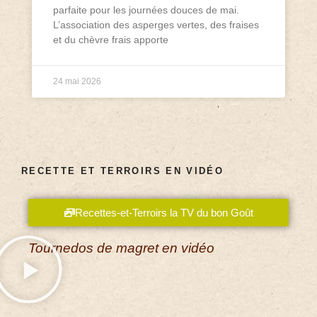
parfaite pour les journées douces de mai.
L’association des asperges vertes, des fraises
et du chèvre frais apporte
24 mai 2026
RECETTE ET TERROIRS EN VIDÉO
Recettes-et-Terroirs la TV du bon Goût
Tournedos de magret en vidéo