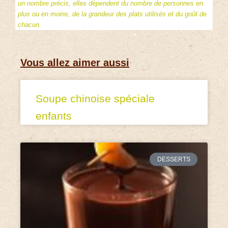
un nombre précis, elles dépendent du nombre de personnes en
plus ou en moins, de la grandeur des plats utilisés et du goût de
chacun.
Vous allez aimer aussi
Soupe chinoise spéciale
enfants
DESSERTS