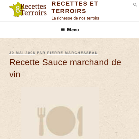
RECETTES ET
TERROIRS
S
La richesse de nos terroirs
Menu
30 MAI 2008
PAR
PIERRE MARCHESSEAU
Recette Sauce marchand de
vin