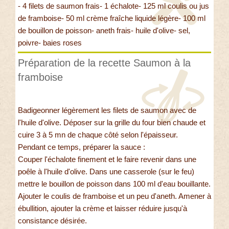
- 4 filets de saumon frais- 1 échalote- 125 ml coulis ou jus
de framboise- 50 ml crème fraîche liquide légère- 100 ml
de bouillon de poisson- aneth frais- huile d'olive- sel,
poivre- baies roses
Préparation de la recette Saumon à la
framboise
Badigeonner légèrement les filets de saumon avec de
l'huile d'olive. Déposer sur la grille du four bien chaude et
cuire 3 à 5 mn de chaque côté selon l'épaisseur.
Pendant ce temps, préparer la sauce :
Couper l'échalote finement et le faire revenir dans une
poêle à l'huile d'olive. Dans une casserole (sur le feu)
mettre le bouillon de poisson dans 100 ml d'eau bouillante.
Ajouter le coulis de framboise et un peu d'aneth. Amener à
ébullition, ajouter la crème et laisser réduire jusqu'à
consistance désirée.