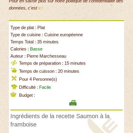
Pour en savoir plus sur notre politique de confidentialité des
données, c'est
ici
Type de plat : Plat
Type de cuisine : Cuisine européenne
Temps Total : 35 minutes
Calories :
Basse
Auteur : Pierre Marchesseau
Temps de préparation : 15 minutes
Temps de cuisson : 20 minutes
Pour 4 Personne(s)
Difficulté :
Facile
Budget :
Ingrédients de la recette Saumon à la
framboise