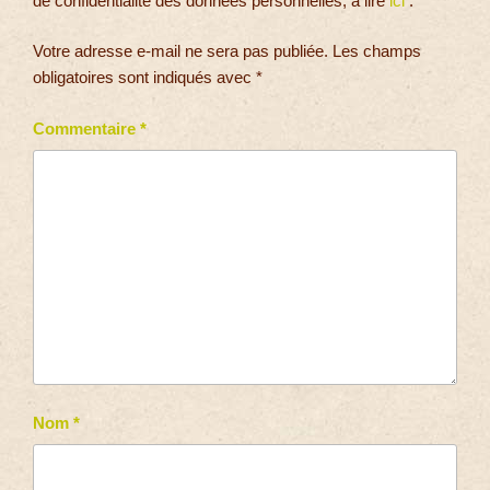
de confidentialité des données personnelles, à lire
ici
.
Votre adresse e-mail ne sera pas publiée.
Les champs
obligatoires sont indiqués avec
*
Commentaire
*
Nom
*