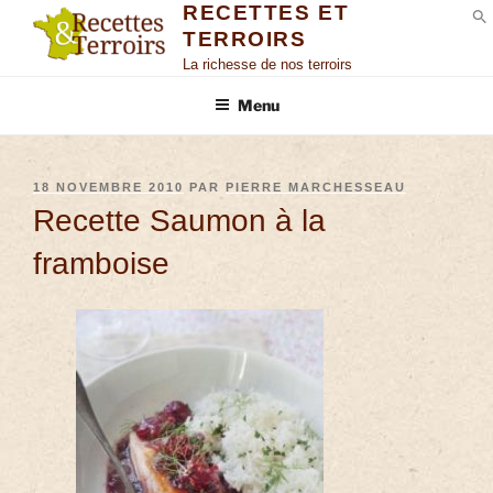
RECETTES ET
TERROIRS
S
La richesse de nos terroirs
Menu
18 NOVEMBRE 2010
PAR
PIERRE MARCHESSEAU
Recette Saumon à la
framboise