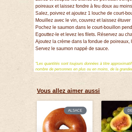
poireaux et laissez fondre à feu doux au moin
Salez, poivrez et ajoutez 1 louche de court-bou
Mouillez avec le vin, couvrez et laissez étuver
Pochez le saumon dans le court-bouillon pend
Egouttez-le et levez les filets. Réservez au ch
Ajoutez la crème dans la fondue de poireaux, 
Servez le saumon nappé de sauce.
*Les quantités sont toujours données à titre approximati
nombre de personnes en plus ou en moins, de la grandeur
Vous allez aimer aussi
ALSACE
D