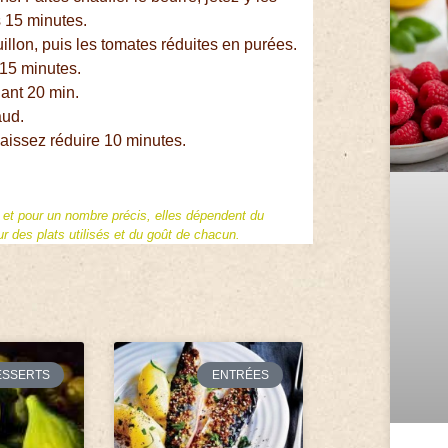
s 15 minutes.
illon, puis les tomates réduites en purées.
 15 minutes.
ant 20 min.
aud.
laissez réduire 10 minutes.
f et pour un nombre précis, elles dépendent du
 des plats utilisés et du goût de chacun.
ESSERTS
ENTRÉES