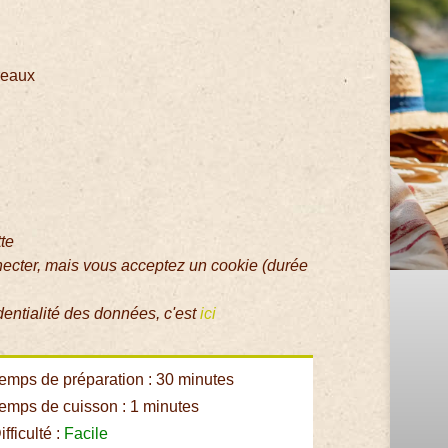
reaux
tte
necter, mais vous acceptez un cookie (durée
dentialité des données, c'est
ici
emps de préparation : 30 minutes
emps de cuisson : 1 minutes
fficulté :
Facile