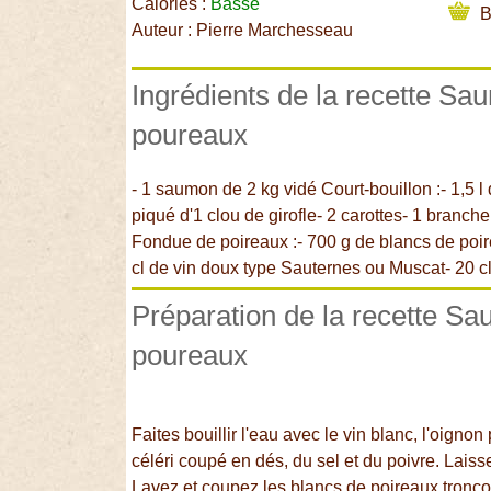
Calories :
Basse
B
Auteur : Pierre Marchesseau
Ingrédients de la recette Sa
poureaux
- 1 saumon de 2 kg vidé Court-bouillon :- 1,5 l
piqué d'1 clou de girofle- 2 carottes- 1 branche
Fondue de poireaux :- 700 g de blancs de poir
cl de vin doux type Sauternes ou Muscat- 20 cl
Préparation de la recette S
poureaux
Faites bouillir l'eau avec le vin blanc, l'oigno
céléri coupé en dés, du sel et du poivre. Laiss
Lavez et coupez les blancs de poireaux tronçons