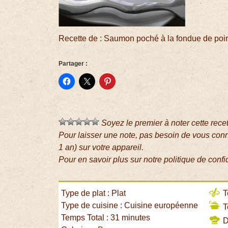
Recette de : Saumon poché à la fondue de poi
Partager :
Soyez le premier à noter cette rece
Pour laisser une note, pas besoin de vous con
1 an) sur votre appareil.
Pour en savoir plus sur notre politique de confi
Type de plat : Plat
T
Type de cuisine : Cuisine européenne
T
Temps Total : 31 minutes
Di