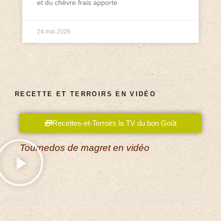
et du chèvre frais apporte
24 mai 2026
RECETTE ET TERROIRS EN VIDÉO
Recettes-et-Terroirs la TV du bon Goût
Tournedos de magret en vidéo