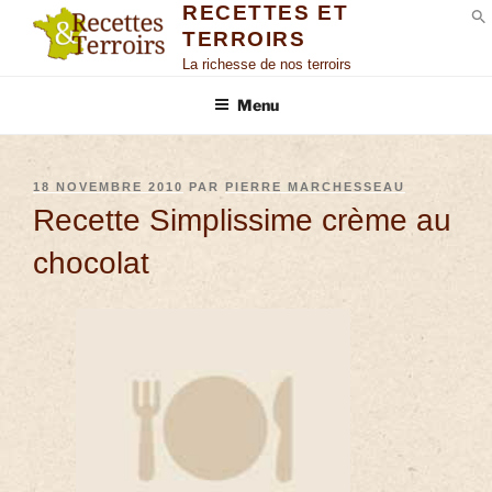
RECETTES ET
TERROIRS
S
La richesse de nos terroirs
Menu
18 NOVEMBRE 2010
PAR
PIERRE MARCHESSEAU
Recette Simplissime crème au
chocolat