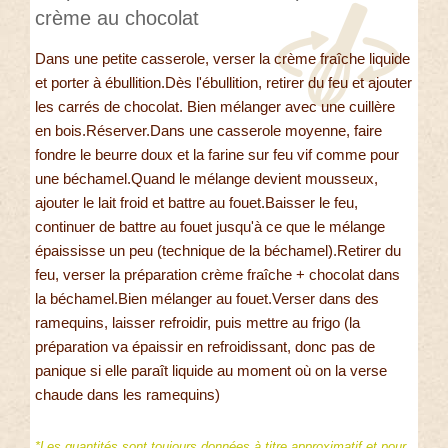
crème au chocolat
Dans une petite casserole, verser la crème fraîche liquide
et porter à ébullition.Dès l'ébullition, retirer du feu et ajouter
les carrés de chocolat. Bien mélanger avec une cuillère
en bois.Réserver.Dans une casserole moyenne, faire
fondre le beurre doux et la farine sur feu vif comme pour
une béchamel.Quand le mélange devient mousseux,
ajouter le lait froid et battre au fouet.Baisser le feu,
continuer de battre au fouet jusqu'à ce que le mélange
épaississe un peu (technique de la béchamel).Retirer du
feu, verser la préparation crème fraîche + chocolat dans
la béchamel.Bien mélanger au fouet.Verser dans des
ramequins, laisser refroidir, puis mettre au frigo (la
préparation va épaissir en refroidissant, donc pas de
panique si elle paraît liquide au moment où on la verse
chaude dans les ramequins)
*Les quantités sont toujours données à titre approximatif et pour