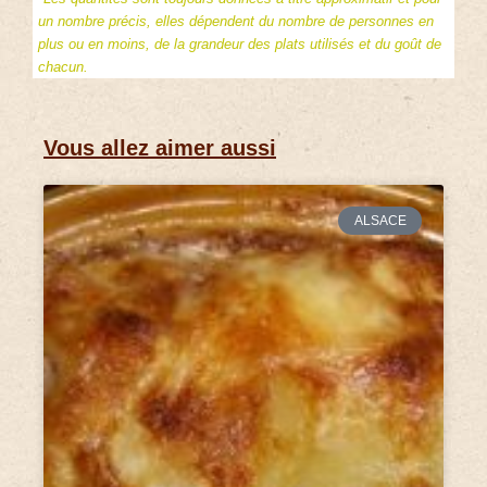
un nombre précis, elles dépendent du nombre de personnes en
plus ou en moins, de la grandeur des plats utilisés et du goût de
chacun.
Vous allez aimer aussi
ALSACE