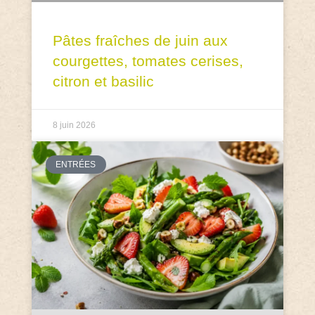
Pâtes fraîches de juin aux
courgettes, tomates cerises,
citron et basilic
8 juin 2026
ENTRÉES