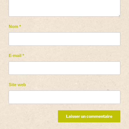
Nom
*
E-mail
*
Site web