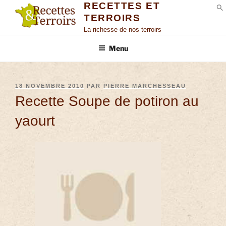
RECETTES ET
TERROIRS
S
La richesse de nos terroirs
Menu
18 NOVEMBRE 2010
PAR
PIERRE MARCHESSEAU
Recette Soupe de potiron au
yaourt