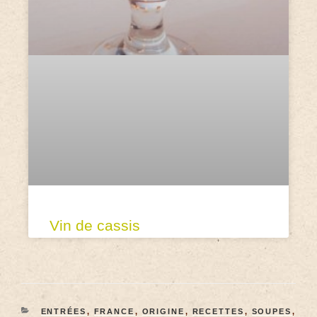
Vin de cassis
ENTRÉES
,
FRANCE
,
ORIGINE
,
RECETTES
,
SOUPES
,