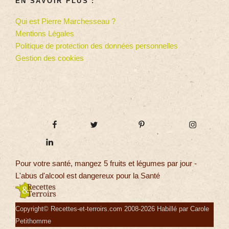
EN SAVOIR PLUS :
Qui est Pierre Marchesseau ?
Mentions Légales
Politique de protection des données personnelles
Gestion des cookies
Pour votre santé, mangez 5 fruits et légumes par jour -
L'abus d'alcool est dangereux pour la Santé
Copyright© Recettes-et-terroirs.com 2008-2026 Habillé par Carole
Petithomme