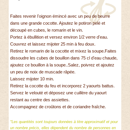
Faites revenir l'oignon émincé avec un peu de beurre
dans une grande cocotte. Ajoutez le potiron pelé et
découpé en cubes, le romarin et le vin.
Portez à ébullition et versez environ 1/2 verre d'eau.
Couvrez et laissez mijoter 25 min à feu doux.
Retirez le romarin de la cocotte et mixez la soupe.Faites
dissoudre les cubes de bouillon dans 75 cl d'eau chaude,
ajoutez ce bouillon à la soupe..Salez, poivrez et ajoutez
un peu de noix de muscade râpée.
Laissez mijoter 10 min.
Retirez la cocotte du feu et incorporez 2 yaourts battus.
Servez le velouté et déposez une cuillère du yaourt
restant au centre des assiettes.
Accompagnez de croûtons et de coriandre fraîche.
*Les quantités sont toujours données à titre approximatif et pour
un nombre précis, elles dépendent du nombre de personnes en