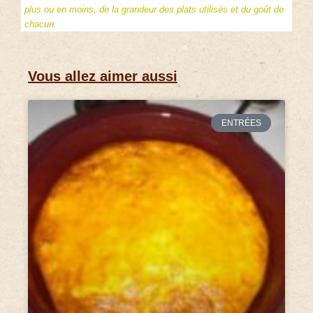
plus ou en moins, de la grandeur des plats utilisés et du goût de
chacun.
Vous allez aimer aussi
ENTRÉES