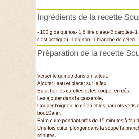
Ingrédients de la recette Sou
- 100 g de quinoa- 1,5 litre d'eau- 3 carottes- 
c'est pratique)- 1 oignon- 1 branche de céleri- 
Préparation de la recette So
Verser le quinoa dans un faitout.
Ajouter l'eau et placer sur le feu.
Eplucher les carottes et les couper en dés.
Les ajouter dans la casserole.
Couper l'oignon, le céleri et les haricots verts 
bout.Saler.
Faire cuire pendant près de 15 minutes à feu d
Une fois cuite, plonger dans la soupe la branc
minutes.