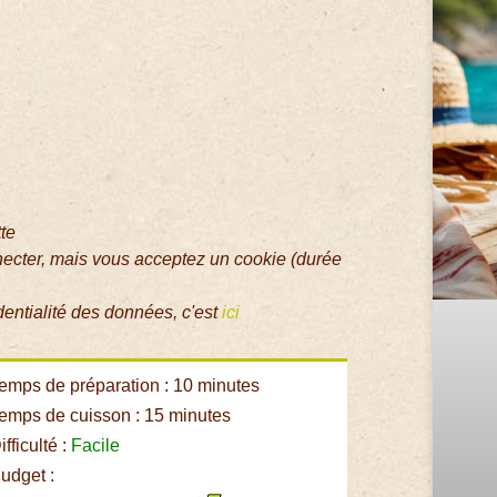
tte
necter, mais vous acceptez un cookie (durée
dentialité des données, c'est
ici
emps de préparation : 10 minutes
emps de cuisson : 15 minutes
fficulté :
Facile
udget :