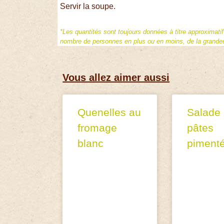
Servir la soupe.
*Les quantités sont toujours données à titre approximati
nombre de personnes en plus ou en moins, de la grandeur
Vous allez aimer aussi
Quenelles au
Salade
fromage
pâtes
blanc
piment