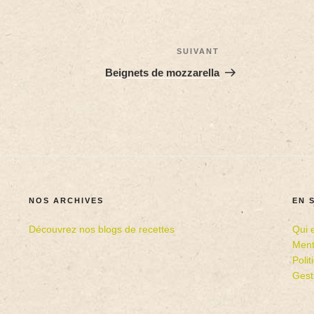
SUIVANT
Beignets de mozzarella
NOS ARCHIVES
EN 
Découvrez nos blogs de recettes
Qui 
Ment
Poli
Gest