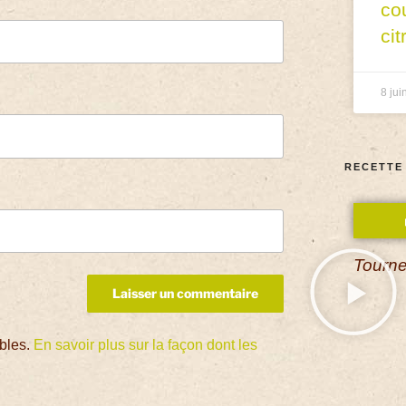
co
cit
8 jui
RECETTE
Tourne
ables.
En savoir plus sur la façon dont les