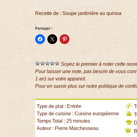
Recette de : Soupe jardinière au quinoa
Partager :
Soyez le premier à noter cette rece
Pour laisser une note, pas besoin de vous con
1 an) sur votre appareil.
Pour en savoir plus sur notre politique de confi
Type de plat : Entrée
T
Type de cuisine : Cuisine européenne
T
Temps Total : 25 minutes
Di
Auteur : Pierre Marchesseau
B