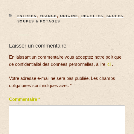
ENTRÉES
,
FRANCE
,
ORIGINE
,
RECETTES
,
SOUPES
,
SOUPES & POTAGES
Laisser un commentaire
En laissant un commentaire vous acceptez notre politique
de confidentialité des données personnelles, à lire
ici
.
Votre adresse e-mail ne sera pas publiée.
Les champs
obligatoires sont indiqués avec
*
Commentaire
*