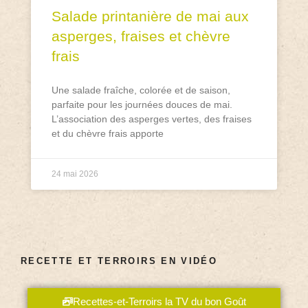
Salade printanière de mai aux
asperges, fraises et chèvre
frais
Une salade fraîche, colorée et de saison,
parfaite pour les journées douces de mai.
L’association des asperges vertes, des fraises
et du chèvre frais apporte
24 mai 2026
RECETTE ET TERROIRS EN VIDÉO
Recettes-et-Terroirs la TV du bon Goût