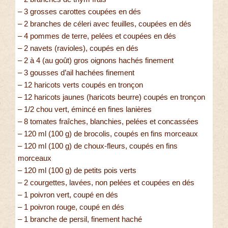
– 3 grosses carottes coupées en dés
– 2 branches de céleri avec feuilles, coupées en dés
– 4 pommes de terre, pelées et coupées en dés
– 2 navets (ravioles), coupés en dés
– 2 à 4 (au goût) gros oignons hachés finement
– 3 gousses d’ail hachées finement
– 12 haricots verts coupés en tronçon
– 12 haricots jaunes (haricots beurre) coupés en tronçon
– 1/2 chou vert, émincé en fines lanières
– 8 tomates fraîches, blanchies, pelées et concassées
– 120 ml (100 g) de brocolis, coupés en fins morceaux
– 120 ml (100 g) de choux-fleurs, coupés en fins
morceaux
– 120 ml (100 g) de petits pois verts
– 2 courgettes, lavées, non pelées et coupées en dés
– 1 poivron vert, coupé en dés
– 1 poivron rouge, coupé en dés
– 1 branche de persil, finement haché