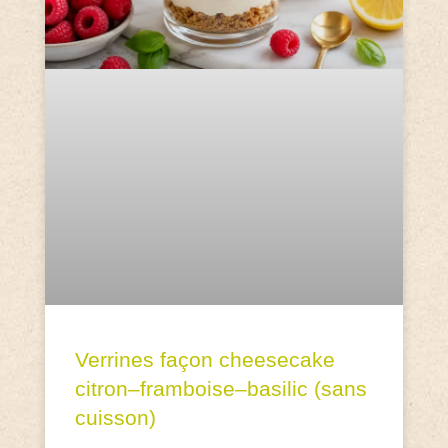
Verrines façon cheesecake
citron–framboise–basilic (sans
cuisson)