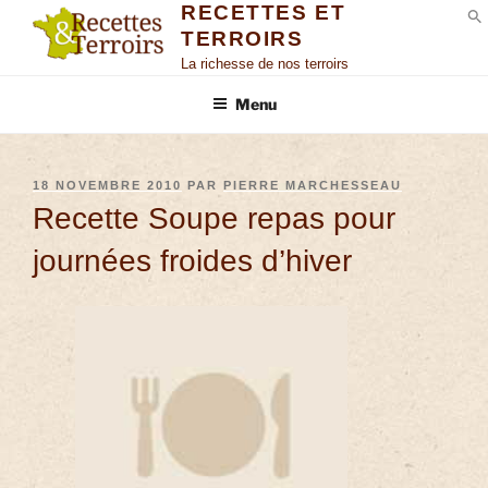
RECETTES ET
TERROIRS
S
La richesse de nos terroirs
Menu
18 NOVEMBRE 2010
PAR
PIERRE MARCHESSEAU
Recette Soupe repas pour
journées froides d’hiver