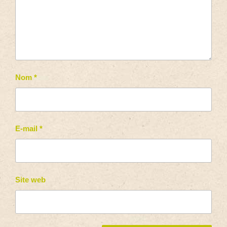
Nom
*
E-mail
*
Site web