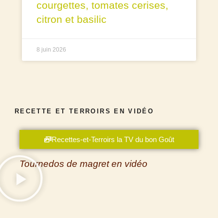
courgettes, tomates cerises,
citron et basilic
8 juin 2026
RECETTE ET TERROIRS EN VIDÉO
Recettes-et-Terroirs la TV du bon Goût
Tournedos de magret en vidéo