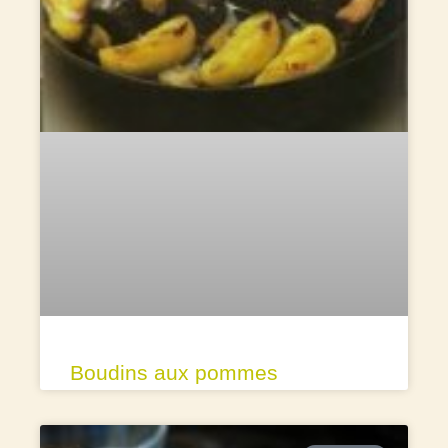
Boudins aux pommes