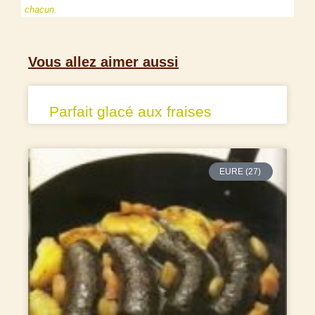
chacun.
Vous allez aimer aussi
Parfait glacé aux fraises
EURE (27)