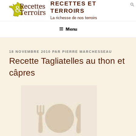
RECETTES ET
TERROIRS
S
La richesse de nos terroirs
Menu
18 NOVEMBRE 2010
PAR
PIERRE MARCHESSEAU
Recette Tagliatelles au thon et
câpres