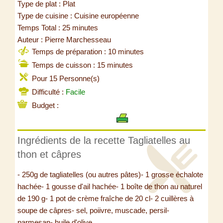
Type de plat : Plat
Type de cuisine : Cuisine européenne
Temps Total : 25 minutes
Auteur : Pierre Marchesseau
Temps de préparation : 10 minutes
Temps de cuisson : 15 minutes
Pour 15 Personne(s)
Difficulté :
Facile
Budget :
Ingrédients de la recette Tagliatelles au
thon et câpres
- 250g de tagliatelles (ou autres pâtes)- 1 grosse échalote
hachée- 1 gousse d'ail hachée- 1 boîte de thon au naturel
de 190 g- 1 pot de crème fraîche de 20 cl- 2 cuillères à
soupe de câpres- sel, poiivre, muscade, persil-
parmesan- huile d'olive