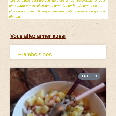
*Les quantités sont toujours données à titre approximatif et pour
un nombre précis, elles dépendent du nombre de personnes en
plus ou en moins, de la grandeur des plats utilisés et du goût de
chacun.
Vous allez aimer aussi
Framboisines
ENTRÉES