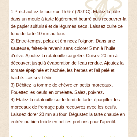
1 Préchauffez le four sur Th 6-7 (200°C). Etalez la pâte
dans un moule à tarte légèrement beurré puis recouvrer-la
de papier sulfurisé et de légumes secs. Laissez cuire ce
fond de tarte 10 mn au four.
2) Entre-temps, pelez et émincez l'oignon. Dans une
sauteuse, faites-le revenir sans colorer 5 mn à l'huile
d'olive. Ajoutez la ratatouille surgelée. Cuisez 20 mn à
découvert jusqu'à évaporation de l'eau rendue. Ajoutez la
tomate épépinée et hachée, les herbes et l'ail pelé et
haché. Laissez tiédir.
3) Débitez la tomme de chèvre en petits morceaux.
Fouettez les oeufs en omelette. Salez, poivrez.
4) Etalez la ratatouille sur le fond de tarte, éparpillez les
morceaux de fromage puis recouvrez avec les oeufs.
Laissez dorer 20 mn au four. Dégustez la tarte chaude en
entrée ou bien froide en petites portions pour l'apéritif.