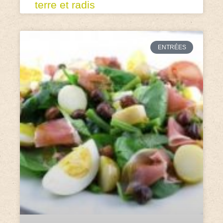
terre et radis
ENTRÉES