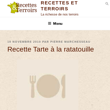
RECETTES ET
TERROIRS
S
La richesse de nos terroirs
Menu
18 NOVEMBRE 2010
PAR
PIERRE MARCHESSEAU
Recette Tarte à la ratatouille