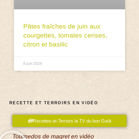
Pâtes fraîches de juin aux
courgettes, tomates cerises,
citron et basilic
8 juin 2026
RECETTE ET TERROIRS EN VIDÉO
Recettes-et-Terroirs la TV du bon Goût
Tournedos de magret en vidéo