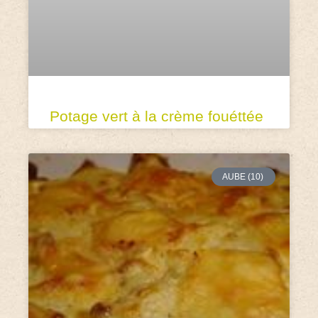
Potage vert à la crème fouéttée
AUBE (10)