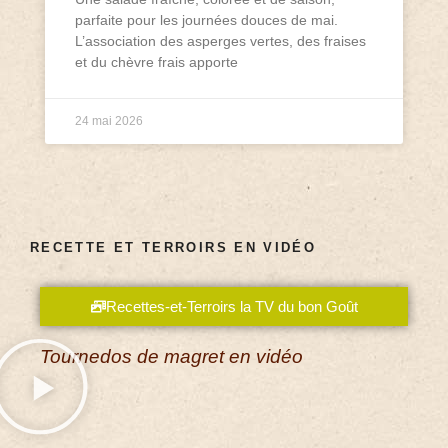
parfaite pour les journées douces de mai.
L’association des asperges vertes, des fraises
et du chèvre frais apporte
24 mai 2026
RECETTE ET TERROIRS EN VIDÉO
Recettes-et-Terroirs la TV du bon Goût
Tournedos de magret en vidéo