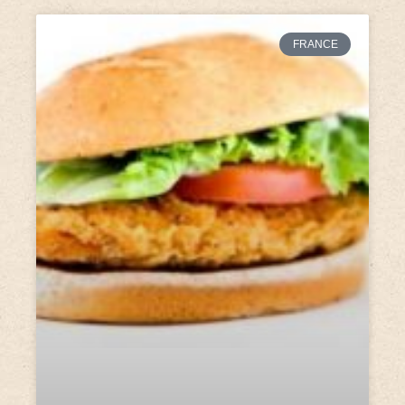
FRANCE