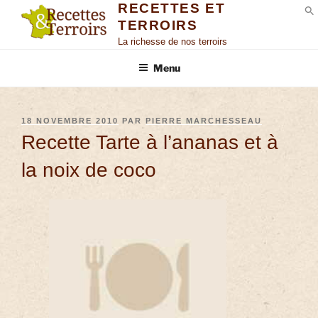
RECETTES ET
TERROIRS
S
La richesse de nos terroirs
Menu
18 NOVEMBRE 2010
PAR
PIERRE MARCHESSEAU
Recette Tarte à l’ananas et à
la noix de coco