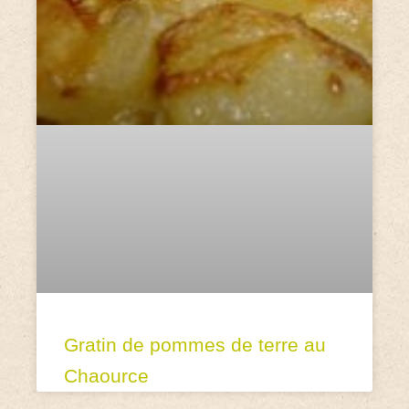
Gratin de pommes de terre au
Chaource