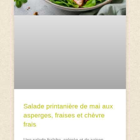
Salade printanière de mai aux
asperges, fraises et chèvre
frais
Une salade fraîche, colorée et de saison,