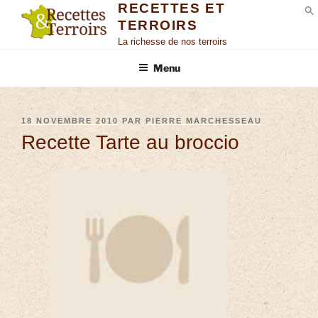
RECETTES ET
TERROIRS
S
La richesse de nos terroirs
Menu
18 NOVEMBRE 2010
PAR
PIERRE MARCHESSEAU
Recette Tarte au broccio