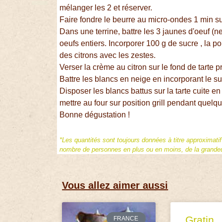
mélanger les 2 et réserver.
Faire fondre le beurre au micro-ondes 1 min s
Dans une terrine, battre les 3 jaunes d'oeuf (ne
oeufs entiers. Incorporer 100 g de sucre , la p
des citrons avec les zestes.
Verser la crème au citron sur le fond de tarte 
Battre les blancs en neige en incorporant le suc
Disposer les blancs battus sur la tarte cuite en 
mettre au four sur position grill pendant quelq
Bonne dégustation !
*Les quantités sont toujours données à titre approximati
nombre de personnes en plus ou en moins, de la grandeur
Vous allez aimer aussi
Gratin
FRANCE