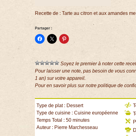
Recette de : Tarte au citron et aux amandes m
Partager :
Soyez le premier à noter cette rece
Pour laisser une note, pas besoin de vous con
1 an) sur votre appareil.
Pour en savoir plus sur notre politique de confi
Type de plat : Dessert
T
Type de cuisine : Cuisine européenne
T
Temps Total : 50 minutes
P
Auteur : Pierre Marchesseau
Di