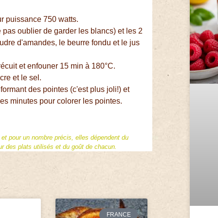
ur puissance 750 watts.
 pas oublier de garder les blancs) et les 2
oudre d'amandes, le beurre fondu et le jus
précuit et enfouner 15 min à 180°C.
re et le sel.
formant des pointes (c'est plus joli!) et
ues minutes pour colorer les pointes.
f et pour un nombre précis, elles dépendent du
 des plats utilisés et du goût de chacun.
FRANCE