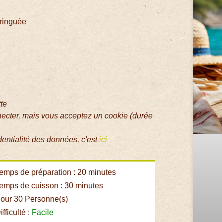
eringuée
tte
necter, mais vous acceptez un cookie (durée
dentialité des données, c'est
ici
emps de préparation : 20 minutes
emps de cuisson : 30 minutes
our 30 Personne(s)
fficulté :
Facile