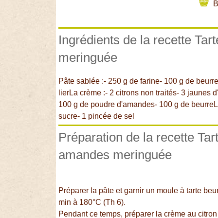
B
Ingrédients de la recette Tar
meringuée
Pâte sablée :- 250 g de farine- 100 g de beurr
lierLa crème :- 2 citrons non traités- 3 jaunes 
100 g de poudre d'amandes- 100 g de beurreLa
sucre- 1 pincée de sel
Préparation de la recette Tart
amandes meringuée
Préparer la pâte et garnir un moule à tarte beur
min à 180°C (Th 6).
Pendant ce temps, préparer la crème au citron :