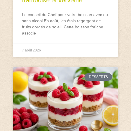
framboise et verveine
Le conseil du Chef pour votre boisson avec ou
sans alcool En août, les étals regorgent de
fruits gorgés de soleil. Cette boisson fraîche
associe
7 août 2026
DESSERTS