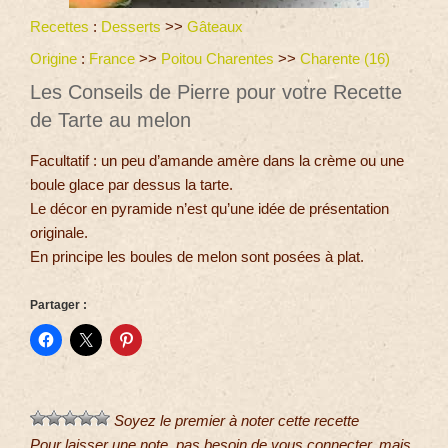
Recettes
:
Desserts
>>
Gâteaux
Origine
:
France
>>
Poitou Charentes
>>
Charente (16)
Les Conseils de Pierre pour votre Recette
de Tarte au melon
Facultatif : un peu d’amande amère dans la crème ou une
boule glace par dessus la tarte.
Le décor en pyramide n’est qu’une idée de présentation
originale.
En principe les boules de melon sont posées à plat.
Partager :
Soyez le premier à noter cette recette
Pour laisser une note, pas besoin de vous connecter, mais