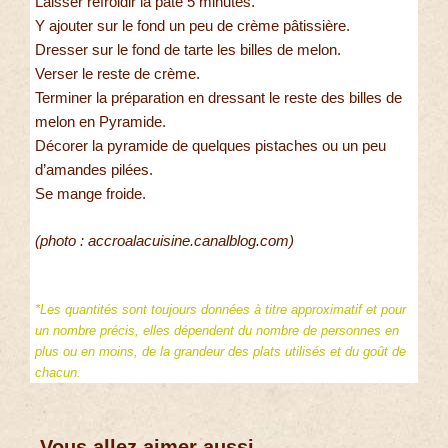
Laisser refroidir la pâte 5 minutes.
Y ajouter sur le fond un peu de crème pâtissière.
Dresser sur le fond de tarte les billes de melon.
Verser le reste de crème.
Terminer la préparation en dressant le reste des billes de
melon en Pyramide.
Décorer la pyramide de quelques pistaches ou un peu
d’amandes pilées.
Se mange froide.
(photo : accroalacuisine.canalblog.com)
*Les quantités sont toujours données à titre approximatif et pour
un nombre précis, elles dépendent du nombre de personnes en
plus ou en moins, de la grandeur des plats utilisés et du goût de
chacun.
Vous allez aimer aussi