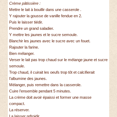
Crème pâtissière :
Mettre le lait à bouillir dans une casserole .
Y rajouter la gousse de vanille fendue en 2.
Puis le laisser tiédir.
Prendre un grand saladier.
Y mettre les jaunes et le sucre semoule.
Blanchir les jaunes avec le sucre avec un fouet.
Rajouter la farine.
Bien mélanger.
Verser le lait pas trop chaud sur le mélange jaune et sucre
semoule.
Trop chaud, il cuirait les oeufs trop tôt et calcifierait
l’albumine des jaunes.
Mélanger, puis remettre dans la casserole.
Cuire l’ensemble pendant 5 minutes.
La crème doit avoir épaissi et former une masse
compact.
La réserver.
La laisser refroidir.