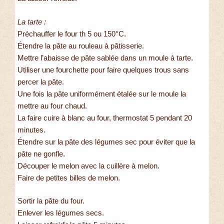
La tarte :
Préchauffer le four th 5 ou 150°C.
Étendre la pâte au rouleau à pâtisserie.
Mettre l’abaisse de pâte sablée dans un moule à tarte.
Utiliser une fourchette pour faire quelques trous sans
percer la pâte.
Une fois la pâte uniformément étalée sur le moule la
mettre au four chaud.
La faire cuire à blanc au four, thermostat 5 pendant 20
minutes.
Étendre sur la pâte des légumes sec pour éviter que la
pâte ne gonfle.
Découper le melon avec la cuillère à melon.
Faire de petites billes de melon.
Sortir la pâte du four.
Enlever les légumes secs.