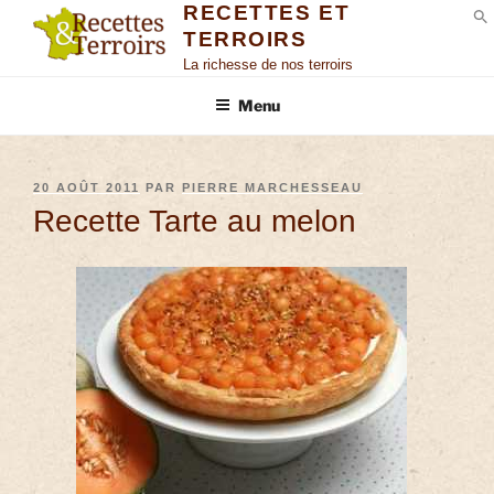
RECETTES ET
TERROIRS
S
La richesse de nos terroirs
Menu
20 AOÛT 2011
PAR
PIERRE MARCHESSEAU
Recette Tarte au melon