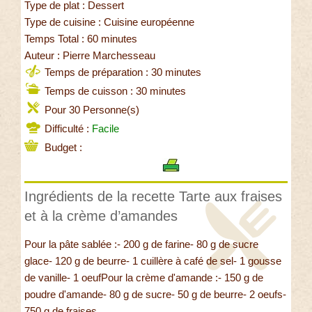
Type de plat : Dessert
Type de cuisine : Cuisine européenne
Temps Total : 60 minutes
Auteur : Pierre Marchesseau
Temps de préparation : 30 minutes
Temps de cuisson : 30 minutes
Pour 30 Personne(s)
Difficulté :
Facile
Budget :
Ingrédients de la recette Tarte aux fraises
et à la crème d’amandes
Pour la pâte sablée :- 200 g de farine- 80 g de sucre
glace- 120 g de beurre- 1 cuillère à café de sel- 1 gousse
de vanille- 1 oeufPour la crème d'amande :- 150 g de
poudre d'amande- 80 g de sucre- 50 g de beurre- 2 oeufs-
750 g de fraises