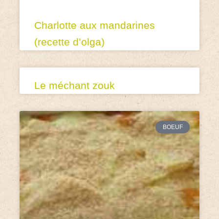
Charlotte aux mandarines
(recette d’olga)
Le méchant zouk
BOEUF