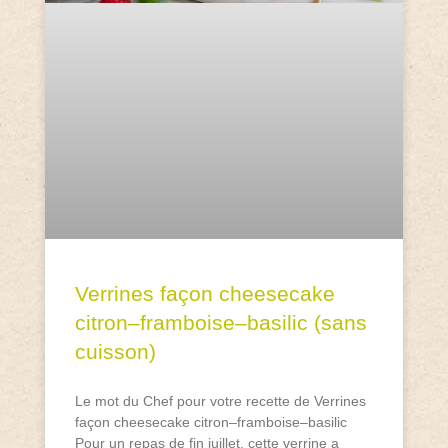
Verrines façon cheesecake
citron–framboise–basilic (sans
cuisson)
Le mot du Chef pour votre recette de Verrines
façon cheesecake citron–framboise–basilic
Pour un repas de fin juillet, cette verrine a