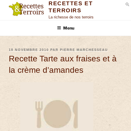
RECETTES ET
TERROIRS
S
La richesse de nos terroirs
Menu
18 NOVEMBRE 2010
PAR
PIERRE MARCHESSEAU
Recette Tarte aux fraises et à
la crème d’amandes