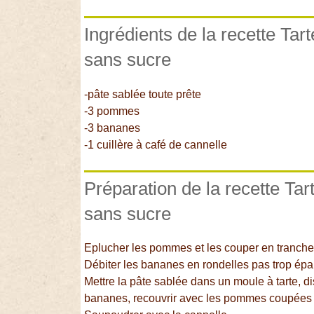
Ingrédients de la recette T
sans sucre
-pâte sablée toute prête
-3 pommes
-3 bananes
-1 cuillère à café de cannelle
Préparation de la recette T
sans sucre
Eplucher les pommes et les couper en tranches
Débiter les bananes en rondelles pas trop épa
Mettre la pâte sablée dans un moule à tarte, di
bananes, recouvrir avec les pommes coupées e