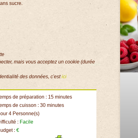
ans sucre.
tte
necter, mais vous acceptez un cookie (durée
dentialité des données, c'est
ici
emps de préparation : 15 minutes
emps de cuisson : 30 minutes
our 4 Personne(s)
fficulté :
Facile
udget :
€