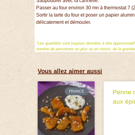
Saupoudrer avec la cannelle.
Passer au four environ 30 mn à thermostat 7 (
Sortir la tarte du four et poser un papier alumi
délicatement et démouler.
*Les quantités sont toujours données à titre approximati
nombre de personnes en plus ou en moins, de la grandeur
Vous allez aimer aussi
Penne r
FRANCE
aux épi