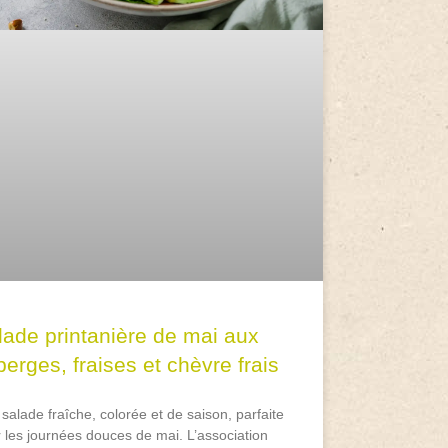
lade printanière de mai aux
erges, fraises et chèvre frais
salade fraîche, colorée et de saison, parfaite
 les journées douces de mai. L’association