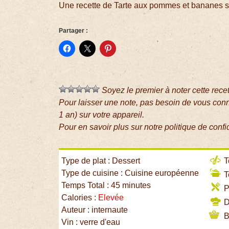
Une recette de Tarte aux pommes et bananes s
Partager :
Soyez le premier à noter cette rece
Pour laisser une note, pas besoin de vous con
1 an) sur votre appareil.
Pour en savoir plus sur notre politique de confi
Type de plat : Dessert
T
Type de cuisine : Cuisine européenne
T
Temps Total : 45 minutes
P
Calories :
Elevée
Di
Auteur : internaute
B
Vin : verre d'eau