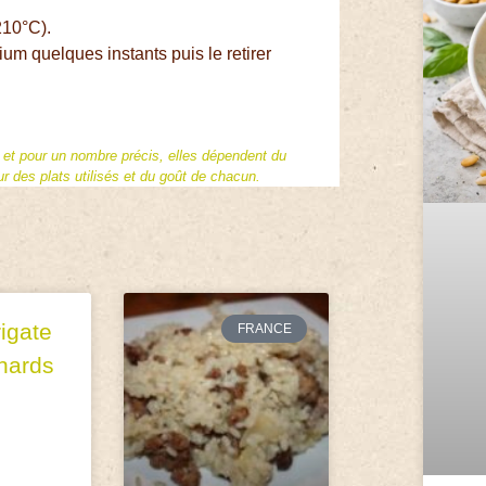
210°C).
nium quelques instants puis le retirer
f et pour un nombre précis, elles dépendent du
 des plats utilisés et du goût de chacun.
igate
FRANCE
nards