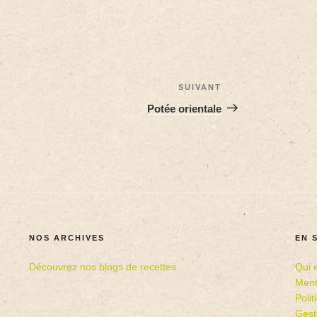
SUIVANT
Potée orientale
NOS ARCHIVES
EN 
Découvrez nos blogs de recettes
Qui 
Ment
Poli
Gest