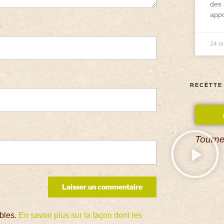
des 
appo
24 m
RECETTE
Tourne
ables.
En savoir plus sur la façon dont les