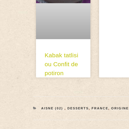
Kabak tatlisi
ou Confit de
potiron
AISNE (02)
,
DESSERTS
,
FRANCE
,
ORIGINE