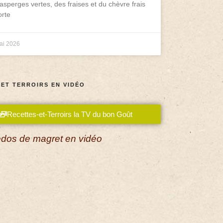
asperges vertes, des fraises et du chèvre frais
rte
ai 2026
 ET TERROIRS EN VIDÉO
Recettes-et-Terroirs la TV du bon Goût
dos de magret en vidéo