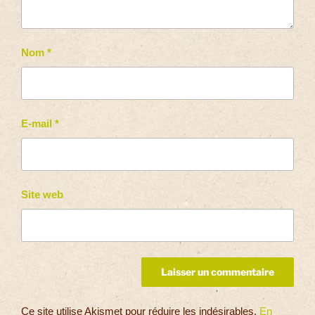
Nom
*
E-mail
*
Site web
Ce site utilise Akismet pour réduire les indésirables.
En