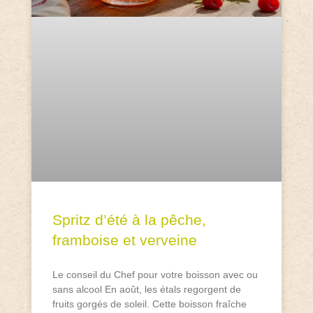
Spritz d’été à la pêche,
framboise et verveine
Le conseil du Chef pour votre boisson avec ou
sans alcool En août, les étals regorgent de
fruits gorgés de soleil. Cette boisson fraîche