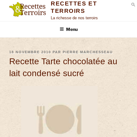
RECETTES ET
TERROIRS
S
La richesse de nos terroirs
Menu
18 NOVEMBRE 2010
PAR
PIERRE MARCHESSEAU
Recette Tarte chocolatée au
lait condensé sucré