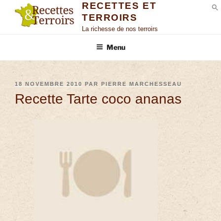
RECETTES ET
TERROIRS
S
La richesse de nos terroirs
Menu
18 NOVEMBRE 2010
PAR
PIERRE MARCHESSEAU
Recette Tarte coco ananas