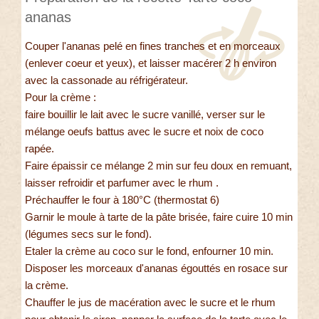
ananas
Couper l'ananas pelé en fines tranches et en morceaux
(enlever coeur et yeux), et laisser macérer 2 h environ
avec la cassonade au réfrigérateur.
Pour la crème :
faire bouillir le lait avec le sucre vanillé, verser sur le
mélange oeufs battus avec le sucre et noix de coco
rapée.
Faire épaissir ce mélange 2 min sur feu doux en remuant,
laisser refroidir et parfumer avec le rhum .
Préchauffer le four à 180°C (thermostat 6)
Garnir le moule à tarte de la pâte brisée, faire cuire 10 min
(légumes secs sur le fond).
Etaler la crème au coco sur le fond, enfourner 10 min.
Disposer les morceaux d'ananas égouttés en rosace sur
la crème.
Chauffer le jus de macération avec le sucre et le rhum