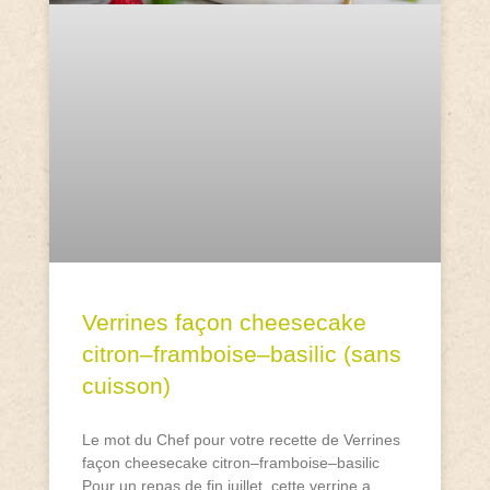
Verrines façon cheesecake
citron–framboise–basilic (sans
cuisson)
Le mot du Chef pour votre recette de Verrines
façon cheesecake citron–framboise–basilic
Pour un repas de fin juillet, cette verrine a