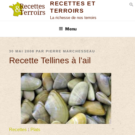
RECETTES ET
TERROIRS
S
La richesse de nos terroirs
Menu
30 MAI 2008
PAR
PIERRE MARCHESSEAU
Recette Tellines à l’ail
Recettes
:
Plats