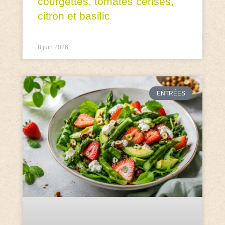
courgettes, tomates cerises,
citron et basilic
8 juin 2026
ENTRÉES