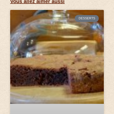
Vous allez aimer aussi
DESSERTS