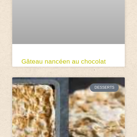
Gâteau nancéen au chocolat
DESSERTS