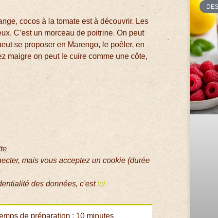
DE
ange, cocos à la tomate est à découvrir. Les
eux. C’est un morceau de poitrine. On peut
Il peut se proposer en Marengo, le poêler, en
sez maigre on peut le cuire comme une côte,
tte
necter, mais vous acceptez un cookie (durée
dentialité des données, c'est
ici
emps de préparation : 10 minutes