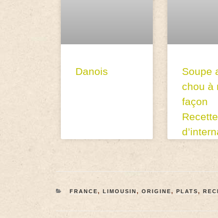
Danois
Soupe 
chou à
façon
Recette
d’inter
FRANCE
,
LIMOUSIN
,
ORIGINE
,
PLATS
,
REC