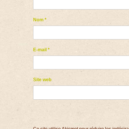
Nom
*
E-mail
*
Site web
Ce site utilise Akismet pour réduire les indésir