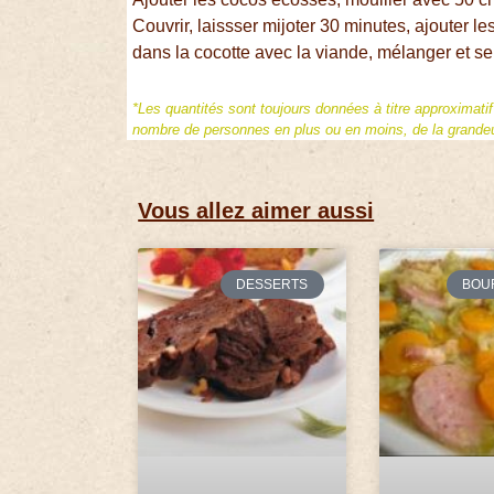
Couvrir, laissser mijoter 30 minutes, ajouter le
dans la cocotte avec la viande, mélanger et ser
*Les quantités sont toujours données à titre approximati
nombre de personnes en plus ou en moins, de la grandeur
Vous allez aimer aussi
DESSERTS
BOU