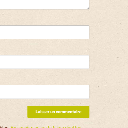
ables.
En savoir plus sur la façon dont les