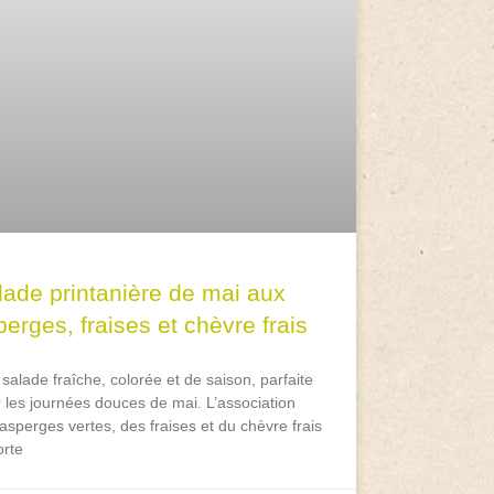
lade printanière de mai aux
erges, fraises et chèvre frais
salade fraîche, colorée et de saison, parfaite
 les journées douces de mai. L’association
asperges vertes, des fraises et du chèvre frais
rte