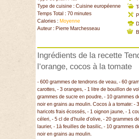
Type de cuisine : Cuisine européenne
T
Temps Total : 70 minutes
P
Calories :
Moyenne
Di
Auteur : Pierre Marchesseau
B
Ingrédients de la recette Te
l’orange, cocos à la tomate
- 600 grammes de tendrons de veau, - 60 gramm
carottes, - 3 oranges, - 1 litre de bouillon de vo
grammes de sucre en poudre, - 10 grammes de 
noir en grains au moulin. Cocos à a tomate: 
haricots frais écossés, - 1 oignon jaune, - 1 c
céleri, - 5 cl de d'huile d'olive, - 20 grammes d
laurier, - 1à feuilles de basilic, - 10 grammes 
noir en grains au moulin.