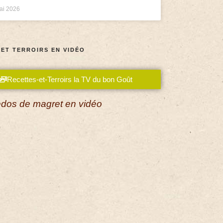
ai 2026
 ET TERROIRS EN VIDÉO
Recettes-et-Terroirs la TV du bon Goût
dos de magret en vidéo