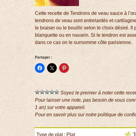
Cette recette de Tendrons de veau sauce à l’or
tendrons de veau sont entrelardés et cartilagin
le braiser ou le bouillir selon le choix désiré. 
blanquette ou en navarin. Si le tendron est as
dans ce cas on le surnomme côte parisienne.
Partager :
Soyez le premier à noter cette rece
Pour laisser une note, pas besoin de vous con
1 an) sur votre appareil.
Pour en savoir plus sur notre politique de confi
Type de plat : Plat
T