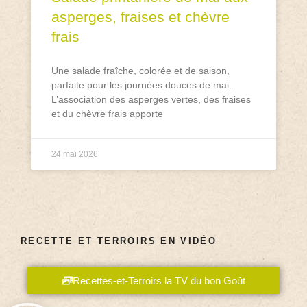
asperges, fraises et chèvre
frais
Une salade fraîche, colorée et de saison,
parfaite pour les journées douces de mai.
L’association des asperges vertes, des fraises
et du chèvre frais apporte
24 mai 2026
RECETTE ET TERROIRS EN VIDÉO
Recettes-et-Terroirs la TV du bon Goût