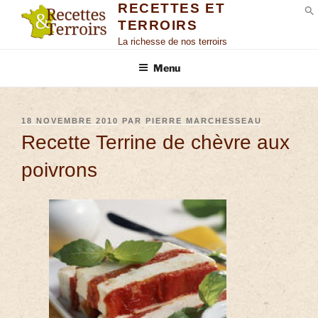
RECETTES ET
TERROIRS
S
La richesse de nos terroirs
Menu
18 NOVEMBRE 2010
PAR
PIERRE MARCHESSEAU
Recette Terrine de chèvre aux
poivrons