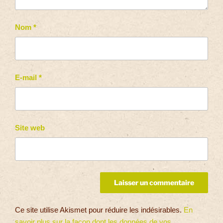
Nom
*
E-mail
*
Site web
Ce site utilise Akismet pour réduire les indésirables.
En
savoir plus sur la façon dont les données de vos