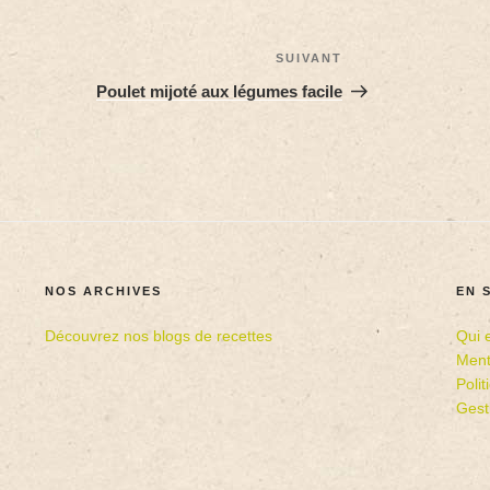
SUIVANT
Poulet mijoté aux légumes facile
NOS ARCHIVES
EN 
Découvrez nos blogs de recettes
Qui 
Ment
Poli
Gest