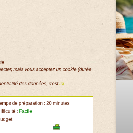
tte
necter, mais vous acceptez un cookie (durée
dentialité des données, c'est
ici
emps de préparation : 20 minutes
fficulté :
Facile
udget :