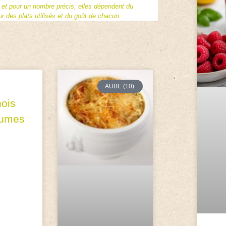
f et pour un nombre précis, elles dépendent du
 des plats utilisés et du goût de chacun.
AUBE (10)
ois
gumes