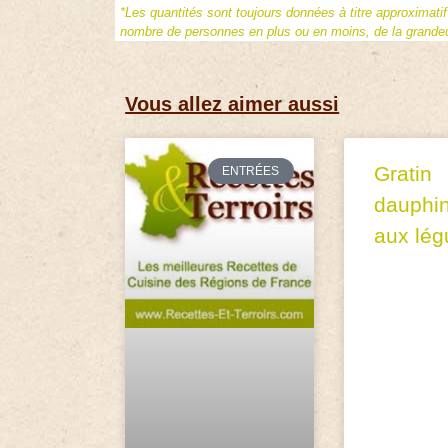
*Les quantités sont toujours données à titre approximati
nombre de personnes en plus ou en moins, de la grandeur
Vous allez aimer aussi
Gratin
ENTRÉES
dauphin
aux lé