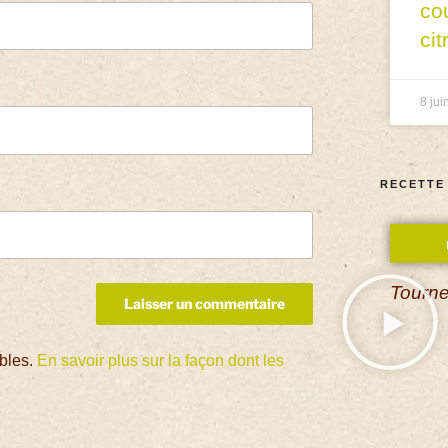
co
cit
8 jui
RECETTE
Tourne
ables.
En savoir plus sur la façon dont les