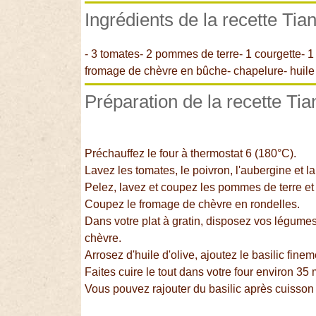
Ingrédients de la recette Ti
- 3 tomates- 2 pommes de terre- 1 courgette- 1
fromage de chèvre en bûche- chapelure- huile d
Préparation de la recette Ti
Préchauffez le four à thermostat 6 (180°C).
Lavez les tomates, le poivron, l'aubergine et l
Pelez, lavez et coupez les pommes de terre et 
Coupez le fromage de chèvre en rondelles.
Dans votre plat à gratin, disposez vos légumes
chèvre.
Arrosez d'huile d'olive, ajoutez le basilic fi
Faites cuire le tout dans votre four environ 35 
Vous pouvez rajouter du basilic après cuisson 