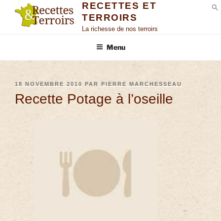
RECETTES ET
TERROIRS
S
La richesse de nos terroirs
Menu
18 NOVEMBRE 2010
PAR
PIERRE MARCHESSEAU
Recette Potage à l’oseille