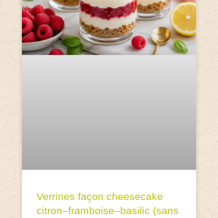
Verrines façon cheesecake
citron–framboise–basilic (sans