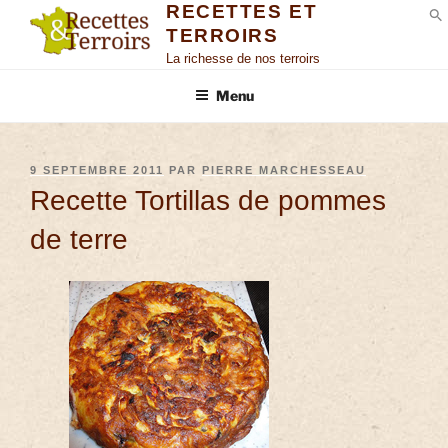
RECETTES ET
TERROIRS
S
La richesse de nos terroirs
Menu
9 SEPTEMBRE 2011
PAR
PIERRE MARCHESSEAU
Recette Tortillas de pommes
de terre