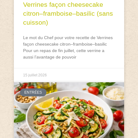
Verrines façon cheesecake
citron–framboise–basilic (sans
cuisson)
Le mot du Chef pour votre recette de Verrines
façon cheesecake citron–framboise–basilic
Pour un repas de fin juillet, cette verrine a
aussi l’avantage de pouvoir
15 juillet 2026
ENTRÉES