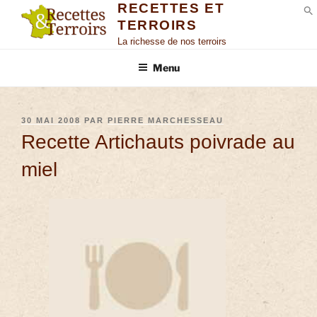
RECETTES ET
TERROIRS
S
La richesse de nos terroirs
Menu
30 MAI 2008
PAR
PIERRE MARCHESSEAU
Recette Artichauts poivrade au
miel