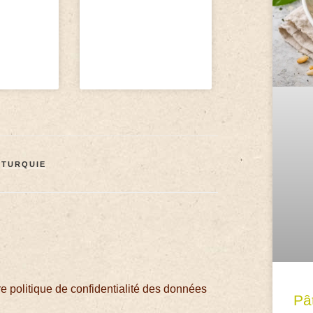
,
TURQUIE
 politique de confidentialité des données
Pâ