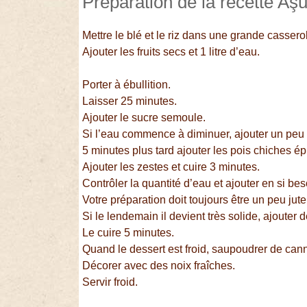
Préparation de la recette Aş
Mettre le blé et le riz dans une grande cassero
Ajouter les fruits secs et 1 litre d’eau.
Porter à ébullition.
Laisser 25 minutes.
Ajouter le sucre semoule.
Si l’eau commence à diminuer, ajouter un peu
5 minutes plus tard ajouter les pois chiches ép
Ajouter les zestes et cuire 3 minutes.
Contrôler la quantité d’eau et ajouter en si bes
Votre préparation doit toujours être un peu jut
Si le lendemain il devient très solide, ajouter 
Le cuire 5 minutes.
Quand le dessert est froid, saupoudrer de cann
Décorer avec des noix fraîches.
Servir froid.