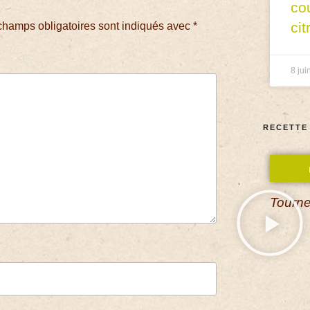
co
cit
champs obligatoires sont indiqués avec
*
8 jui
RECETTE
Tourne