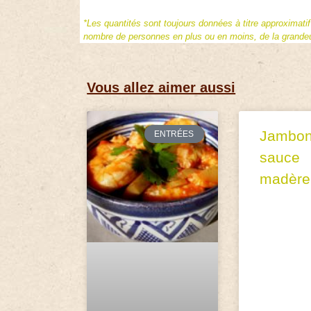
*Les quantités sont toujours données à titre approximati
nombre de personnes en plus ou en moins, de la grandeur
Vous allez aimer aussi
Jambon
ENTRÉES
sauce
madère