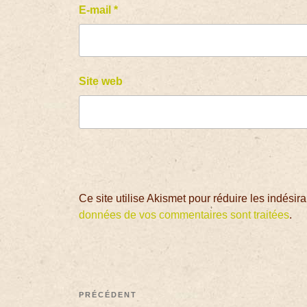
E-mail
*
Site web
Ce site utilise Akismet pour réduire les indésir
données de vos commentaires sont traitées
.
PRÉCÉDENT