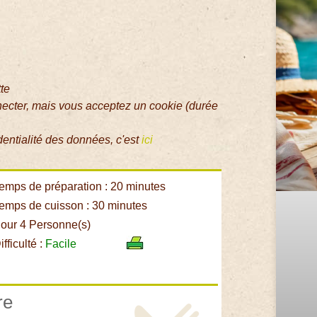
tte
necter, mais vous acceptez un cookie (durée
dentialité des données, c'est
ici
emps de préparation : 20 minutes
emps de cuisson : 30 minutes
our 4 Personne(s)
fficulté :
Facile
re