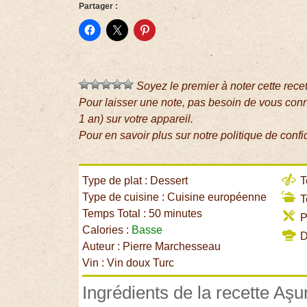
Partager :
Soyez le premier à noter cette rece
Pour laisser une note, pas besoin de vous con
1 an) sur votre appareil.
Pour en savoir plus sur notre politique de confi
Type de plat : Dessert
T
Type de cuisine : Cuisine européenne
T
Temps Total : 50 minutes
P
Calories :
Basse
Di
Auteur : Pierre Marchesseau
Vin : Vin doux Turc
Ingrédients de la recette Aşu