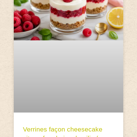
Verrines façon cheesecake