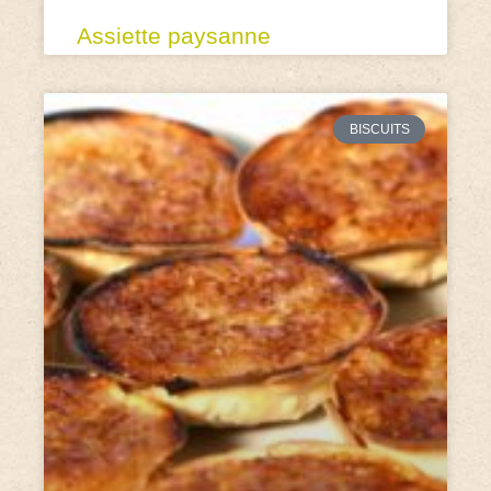
Assiette paysanne
BISCUITS