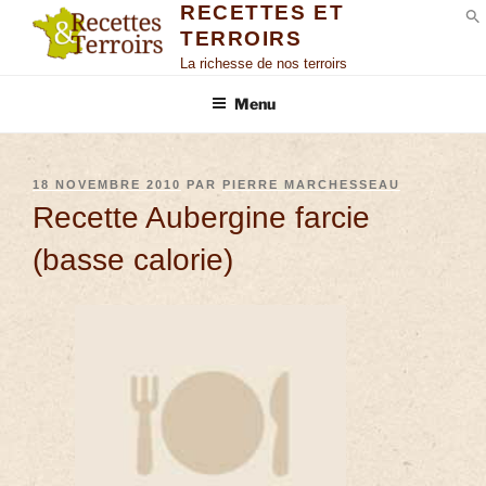
RECETTES ET
TERROIRS
S
La richesse de nos terroirs
Menu
18 NOVEMBRE 2010
PAR
PIERRE MARCHESSEAU
Recette Aubergine farcie
(basse calorie)