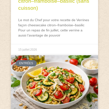
citron–framboise–basilic (sans
cuisson)
Le mot du Chef pour votre recette de Verrines
façon cheesecake citron–framboise–basilic
Pour un repas de fin juillet, cette verrine a
aussi l’avantage de pouvoir
15 juillet 2026
ENTRÉES