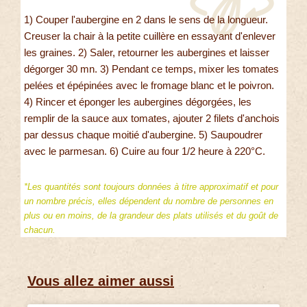
1) Couper l'aubergine en 2 dans le sens de la longueur.
Creuser la chair à la petite cuillère en essayant d'enlever
les graines. 2) Saler, retourner les aubergines et laisser
dégorger 30 mn. 3) Pendant ce temps, mixer les tomates
pelées et épépinées avec le fromage blanc et le poivron.
4) Rincer et éponger les aubergines dégorgées, les
remplir de la sauce aux tomates, ajouter 2 filets d'anchois
par dessus chaque moitié d'aubergine. 5) Saupoudrer
avec le parmesan. 6) Cuire au four 1/2 heure à 220°C.
*Les quantités sont toujours données à titre approximatif et pour
un nombre précis, elles dépendent du nombre de personnes en
plus ou en moins, de la grandeur des plats utilisés et du goût de
chacun.
Vous allez aimer aussi