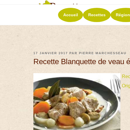
RECETT
Accueil
Recettes
Région
La richesse de 
17 JANVIER 2017
PAR
PIERRE MARCHESSEAU
Recette Blanquette de veau 
Rec
Ori