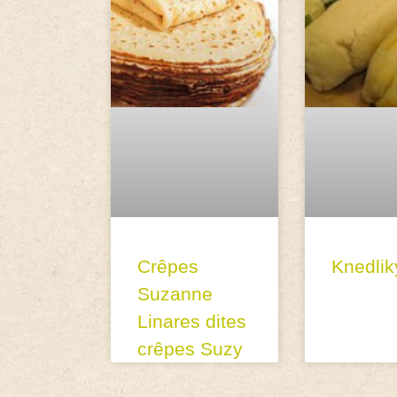
Crêpes
Knedlik
Suzanne
Linares dites
crêpes Suzy