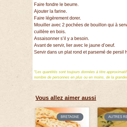
Faire fondre le beurre.
Ajouter la farine.
Faire légèrement dorer.
Mouiller avec 2 pochées de bouillon qui à serv
cuillère en bois.
Assaisonner s’il y a besoin.
Avant de servir, lier avec le jaune d’oeuf.
Servir dans un plat rond et parsemé de persil 
*Les quantités sont toujours données à titre approximati
nombre de personnes en plus ou en moins, de la grandeur
Vous allez aimer aussi
BRETAGNE
AUTRES R