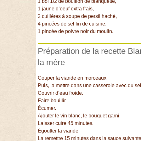
1 bol 1/2 de bouillon de blanquette,
1 jaune d’oeuf extra frais,
2 cuillères à soupe de persil haché,
4 pincées de sel fin de cuisine,
1 pincée de poivre noir du moulin.
Préparation de la recette Bl
la mère
Couper la viande en morceaux.
Puis, la mettre dans une casserole avec du sel
Couvrir d’eau froide.
Faire bouillir.
Écumer.
Ajouter le vin blanc, le bouquet garni.
Laisser cuire 45 minutes.
Égoutter la viande.
La remettre 15 minutes dans la sauce suivante