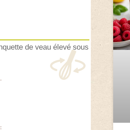
anquette de veau élevé sous
.
: