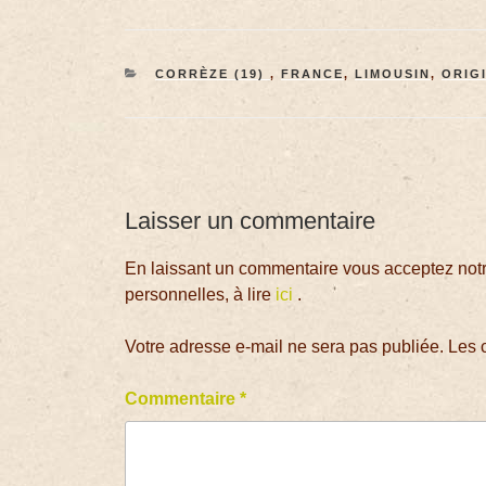
CORRÈZE (19)
,
FRANCE
,
LIMOUSIN
,
ORIG
Laisser un commentaire
En laissant un commentaire vous acceptez notre
personnelles, à lire
ici
.
Votre adresse e-mail ne sera pas publiée.
Les 
Commentaire
*