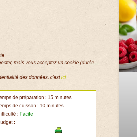
tte
necter, mais vous acceptez un cookie (durée
dentialité des données, c'est
ici
emps de préparation : 15 minutes
emps de cuisson : 10 minutes
fficulté :
Facile
udget :