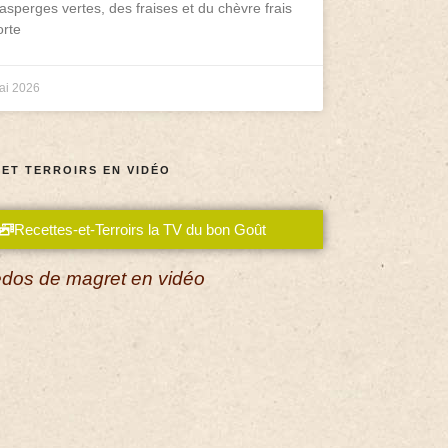
asperges vertes, des fraises et du chèvre frais
rte
ai 2026
 ET TERROIRS EN VIDÉO
Recettes-et-Terroirs la TV du bon Goût
dos de magret en vidéo