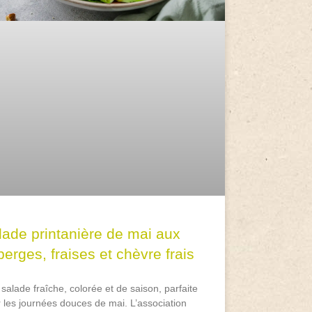
lade printanière de mai aux
erges, fraises et chèvre frais
salade fraîche, colorée et de saison, parfaite
 les journées douces de mai. L’association