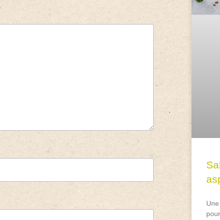
Sa
asp
Une 
pour