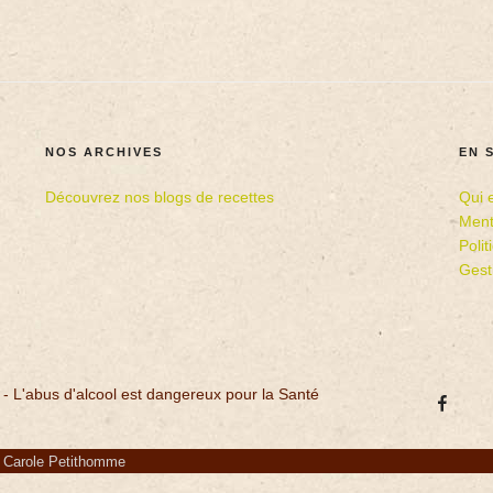
NOS ARCHIVES
EN 
Découvrez nos blogs de recettes
Qui 
Ment
Poli
Gest
 - L'abus d'alcool est dangereux pour la Santé
r Carole Petithomme