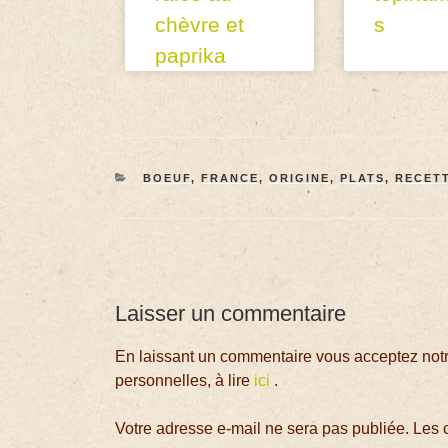
chèvre et
s
paprika
BOEUF
,
FRANCE
,
ORIGINE
,
PLATS
,
RECET
Laisser un commentaire
En laissant un commentaire vous acceptez notre
personnelles, à lire
ici
.
Votre adresse e-mail ne sera pas publiée.
Les 