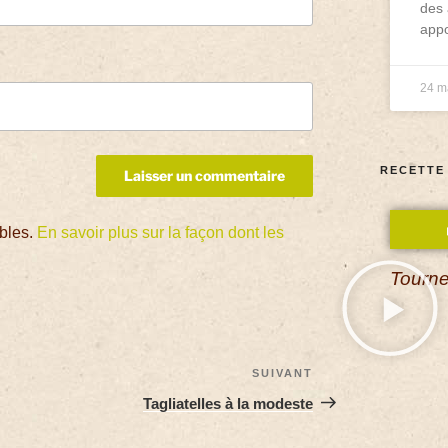
des 
appo
24 m
RECETTE
ables.
En savoir plus sur la façon dont les
Tourne
SUIVANT
Tagliatelles à la modeste