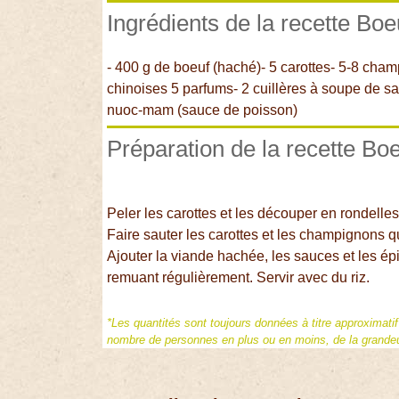
Ingrédients de la recette Boe
- 400 g de boeuf (haché)- 5 carottes- 5-8 cham
chinoises 5 parfums- 2 cuillères à soupe de s
nuoc-mam (sauce de poisson)
Préparation de la recette Boe
Peler les carottes et les découper en rondelle
Faire sauter les carottes et les champignons
Ajouter la viande hachée, les sauces et les é
remuant régulièrement. Servir avec du riz.
*Les quantités sont toujours données à titre approximati
nombre de personnes en plus ou en moins, de la grandeur