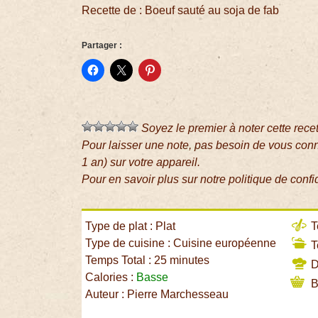
Recette de : Boeuf sauté au soja de fab
Partager :
Soyez le premier à noter cette rece
Pour laisser une note, pas besoin de vous con
1 an) sur votre appareil.
Pour en savoir plus sur notre politique de confi
Type de plat : Plat
T
Type de cuisine : Cuisine européenne
T
Temps Total : 25 minutes
Di
Calories :
Basse
B
Auteur : Pierre Marchesseau