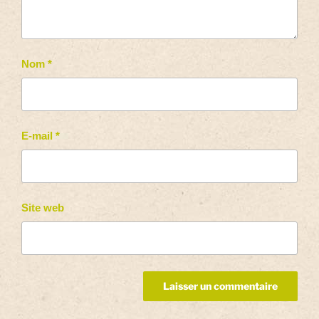
Nom
*
E-mail
*
Site web