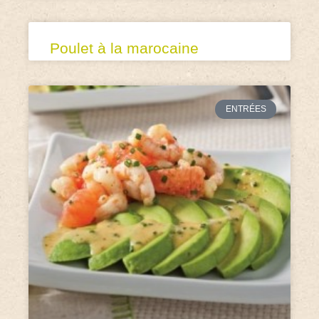
Poulet à la marocaine
ENTRÉES