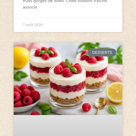
fruits gorgés de soleil. Cette boisson fraîche
associe
7 août 2026
DESSERTS