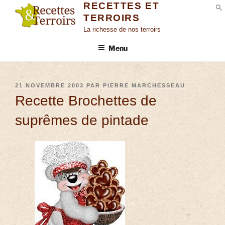
RECETTES ET
TERROIRS
S
La richesse de nos terroirs
Menu
21 NOVEMBRE 2003
PAR
PIERRE MARCHESSEAU
Recette Brochettes de
suprêmes de pintade