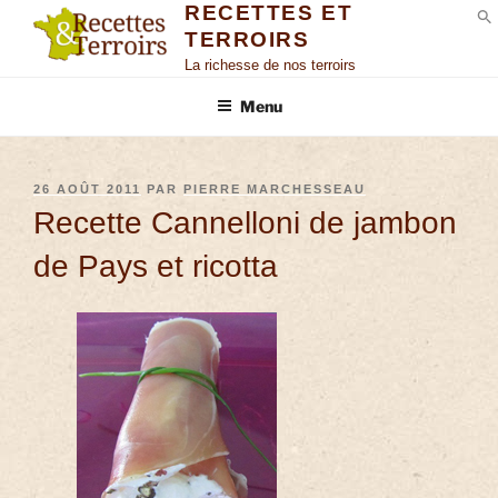
RECETTES ET
TERROIRS
S
La richesse de nos terroirs
Menu
26 AOÛT 2011
PAR
PIERRE MARCHESSEAU
Recette Cannelloni de jambon
de Pays et ricotta