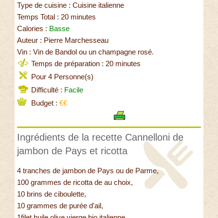
Type de cuisine : Cuisine italienne
Temps Total : 20 minutes
Calories :
Basse
Auteur : Pierre Marchesseau
Vin : Vin de Bandol ou un champagne rosé.
Temps de préparation : 20 minutes
Pour 4 Personne(s)
Difficulté :
Facile
Budget :
€€
Ingrédients de la recette Cannelloni de
jambon de Pays et ricotta
4 tranches de jambon de Pays ou de Parme,
100 grammes de ricotta de au choix,
10 brins de ciboulette,
10 grammes de purée d'ail,
1filet huile olive vierge bio italienne,