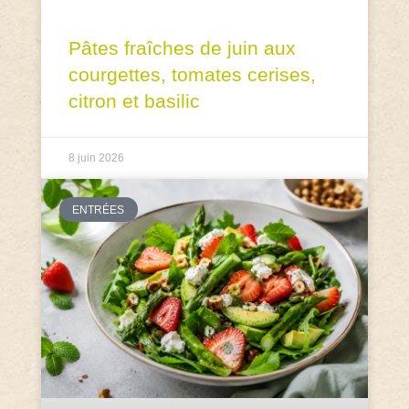
Pâtes fraîches de juin aux
courgettes, tomates cerises,
citron et basilic
8 juin 2026
ENTRÉES