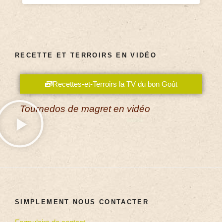
RECETTE ET TERROIRS EN VIDÉO
Recettes-et-Terroirs la TV du bon Goût
Tournedos de magret en vidéo
SIMPLEMENT NOUS CONTACTER