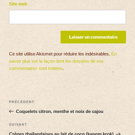
Site web
Ce site utilise Akismet pour réduire les indésirables.
En
savoir plus sur la façon dont les données de vos
commentaires sont traitées
.
PRÉCÉDENT
Coquelets citron, menthe et noix de cajou
SUIVANT
Crèpes thaïlandaises au lait de coco (kanom krok)