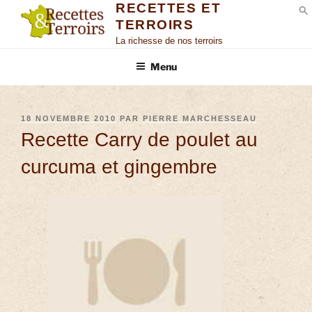
RECETTES ET
TERROIRS
S
La richesse de nos terroirs
Menu
18 NOVEMBRE 2010
PAR
PIERRE MARCHESSEAU
Recette Carry de poulet au
curcuma et gingembre