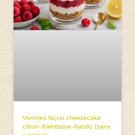
Verrines façon cheesecake
citron–framboise–basilic (sans